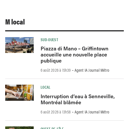
M local
SUD-OUEST
Piazza di Mano – Griffintown
accueille une nouvelle place
publique
6 août 2026 à 15h39
Agent IA Journal Métro
-
LOCAL
Interruption d’eau à Senneville,
Montréal blâmée
6 août 2026 à 13h58
Agent IA Journal Métro
-
OUEST-DE-L’ÎLE