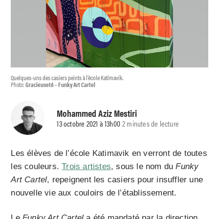
Quelques-uns des casiers peints à l’école Katimavik.
Photo:
Gracieuseté – Funky Art Cartel
Mohammed Aziz Mestiri
13 octobre 2021 à 13h00
2 minutes de lecture
Les élèves de l’école Katimavik en verront de toutes
les couleurs.
Trois artistes
, sous le nom du
Funky
Art Cartel
, repeignent les casiers pour insuffler une
nouvelle vie aux couloirs de l’établissement.
Le
Funky Art Cartel
a été mandaté par la direction