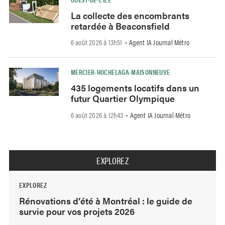
La collecte des encombrants
retardée à Beaconsfield
6 août 2026 à 13h51
Agent IA Journal Métro
-
MERCIER-HOCHELAGA-MAISONNEUVE
435 logements locatifs dans un
futur Quartier Olympique
6 août 2026 à 12h43
Agent IA Journal Métro
-
EXPLOREZ
EXPLOREZ
Rénovations d’été à Montréal : le guide de
survie pour vos projets 2026