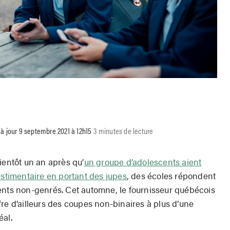
o
à jour 9 septembre 2021 à 12h15
3 minutes de lecture
ientôt un an après qu’
un groupe d’adolescents aient
estimentaire en portant des jupes
, des écoles répondent
ents non-genrés. Cet automne, le fournisseur québécois
re d’ailleurs des coupes non-binaires à plus d’une
éal.