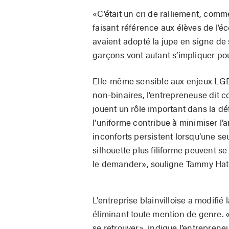
«C’était un cri de ralliement, co
faisant référence aux élèves de l’éc
avaient adopté la jupe en signe de 
garçons vont autant s’impliquer pou
Elle-même sensible aux enjeux LG
non-binaires, l’entrepreneuse dit 
jouent un rôle important dans la déf
l’uniforme contribue à minimiser l’a
inconforts persistent lorsqu’une s
silhouette plus filiforme peuvent se
le demander», souligne Tammy Ha
L’entreprise blainvilloise a modifi
éliminant toute mention de genre. 
se retrouver», indique l’entreprene