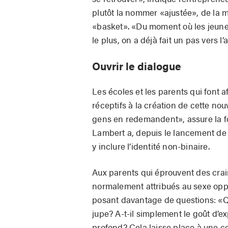
plutôt la nommer «ajustée», de la
«basket». «Du moment où les jeunes 
le plus, on a déjà fait un pas vers l’
Ouvrir le dialogue
Les écoles et les parents qui font 
réceptifs à la création de cette nou
gens en redemandent», assure la fo
Lambert a, depuis le lancement de
y inclure l’identité non-binaire.
Aux parents qui éprouvent des crai
normalement attribués au sexe oppo
posant davantage de questions: «Qu
jupe? A-t-il simplement le goût d’ex
profond? Cela laisse place à une co