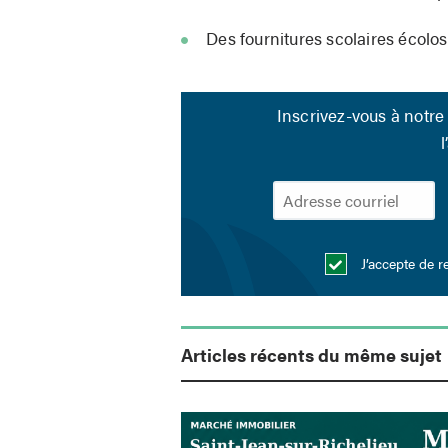
Des fournitures scolaires écolos
Inscrivez-vous à notre 
l
J’accepte de r
Articles récents du même sujet