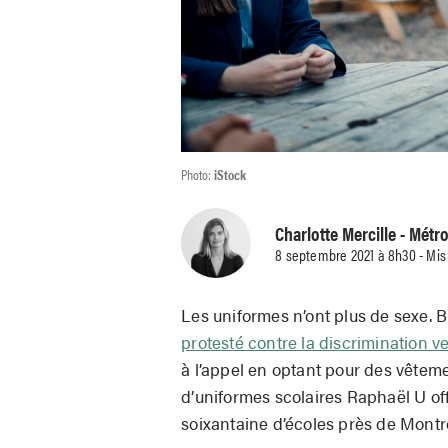
Photo:
iStock
Charlotte Mercille
- Métr
8 septembre 2021 à 8h30 - Mis 
Les uniformes n’ont plus de sexe. B
protesté contre la discrimination v
à l’appel en optant pour des vêtem
d’uniformes scolaires Raphaël U off
soixantaine d’écoles près de Montr