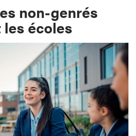
mes non-genrés
 les écoles