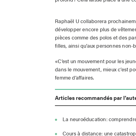
Raphaël U collaborera prochainemen
développer encore plus de vêtement
pièces comme des polos et des pan
filles, ainsi qu’aux personnes non-b
«C’est un mouvement pour les jeunes
dans le mouvement, mieux c’est pou
femme d’affaires.
Articles recommandés par l’aut
La neuroéducation: comprendre
Cours à distance: une catastrop