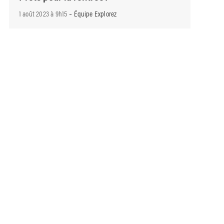
-
1 août 2023 à 9h15
Équipe Explorez