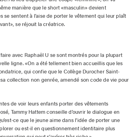
 même manière que le short «masculin» devient
se sentent à l’aise de porter le vêtement qui leur plaît
avant», se réjouit la créatrice.
affaire avec Raphaël U se sont montrés pour la plupart
velle ligne. «On a été tellement bien accueillis que les
ndatrice, qui confie que le Collège Durocher Saint-
 sa collection non genrée, amendé son code de vie pour
ntes de voir leurs enfants porter des vêtements
sé, Tammy Hattem conseille d’ouvrir le dialogue en
’est-ce que le jeune aime dans l’idée de porter une
plorer ou est-il en questionnement identitaire plus
nversation qui peut s’avérer très riche.»