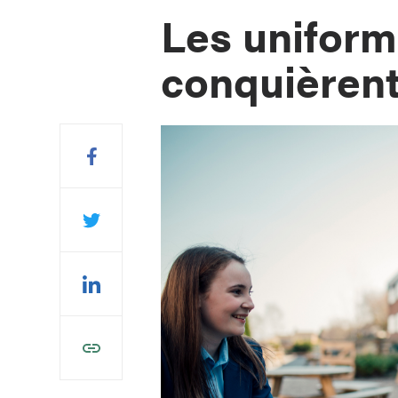
Les unifor
conquièrent