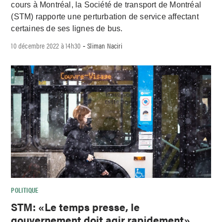
cours à Montréal, la Société de transport de Montréal
(STM) rapporte une perturbation de service affectant
certaines de ses lignes de bus.
10 décembre 2022 à 14h30
Sliman Naciri
-
POLITIQUE
STM: «Le temps presse, le
gouvernement doit agir rapidement»