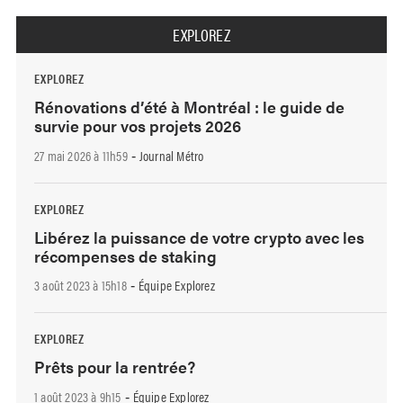
EXPLOREZ
EXPLOREZ
Rénovations d’été à Montréal : le guide de
survie pour vos projets 2026
27 mai 2026 à 11h59
Journal Métro
-
EXPLOREZ
Libérez la puissance de votre crypto avec les
récompenses de staking
3 août 2023 à 15h18
Équipe Explorez
-
EXPLOREZ
Prêts pour la rentrée?
1 août 2023 à 9h15
Équipe Explorez
-