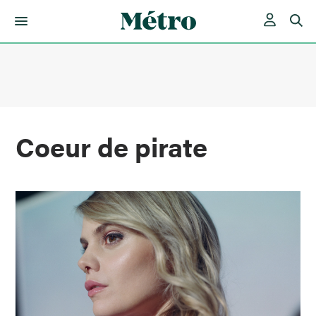
Skip
to
content
Coeur de pirate