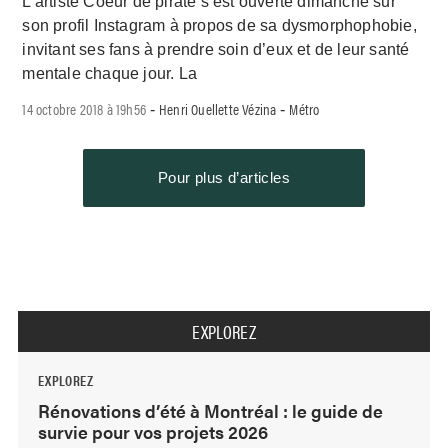
L’artiste Coeur de pirate s’est ouverte dimanche sur
son profil Instagram à propos de sa dysmorphophobie,
invitant ses fans à prendre soin d’eux et de leur santé
mentale chaque jour. La
14 octobre 2018 à 19h56
Henri Ouellette Vézina
Métro
-
-
Pour plus d’articles
EXPLOREZ
EXPLOREZ
Rénovations d’été à Montréal : le guide de
survie pour vos projets 2026