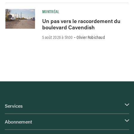
MONTRÉAL
Un pas vers le raccordement du
boulevard Cavendish
5 août 2026 à 5h00
Olivier Robichaud
-
Services
Abonnement