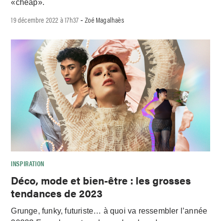
«cheap».
19 décembre 2022 à 17h37
Zoé Magalhaès
-
INSPIRATION
Déco, mode et bien-être : les grosses
tendances de 2023
Grunge, funky, futuriste… à quoi va ressembler l’année