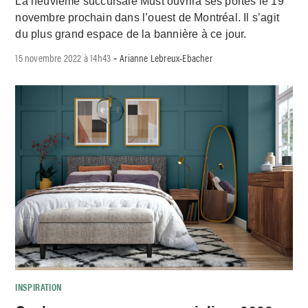
La neuvième succursale Must ouvrira ses portes le 19
novembre prochain dans l’ouest de Montréal. Il s’agit
du plus grand espace de la bannière à ce jour.
15 novembre 2022 à 14h43
Arianne Lebreux-Ebacher
-
INSPIRATION