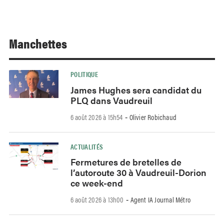
Manchettes
POLITIQUE
James Hughes sera candidat du
PLQ dans Vaudreuil
6 août 2026 à 15h54
Olivier Robichaud
-
ACTUALITÉS
Fermetures de bretelles de
l’autoroute 30 à Vaudreuil-Dorion
ce week-end
6 août 2026 à 13h00
Agent IA Journal Métro
-