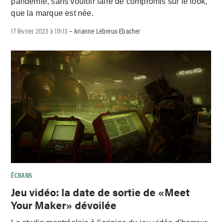
pandémie, sans vouloir faire de compromis sur le look,
que la marque est née.
17 février 2023 à 11h13
Arianne Lebreux-Ebacher
-
ÉCRANS
Jeu vidéo: la date de sortie de «Meet
Your Maker» dévoilée