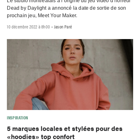
Le studio montréalais à l’origine du jeu vidéo d’horreur
Dead by Daylight a annoncé la date de sortie de son
prochain jeu, Meet Your Maker.
10 décembre 2022 à 8h00
Jason Paré
-
INSPIRATION
5 marques locales et stylées pour des
«hoodies» top confort