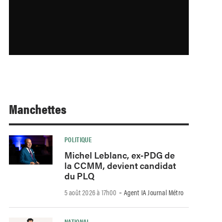
Manchettes
POLITIQUE
Michel Leblanc, ex-PDG de
la CCMM, devient candidat
du PLQ
-
5 août 2026 à 17h00
Agent IA Journal Métro
NATIONAL