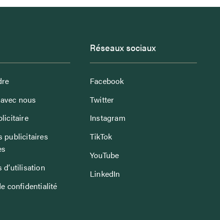
Réseaux sociaux
dre
Facebook
avec nous
Twitter
licitaire
Instagram
 publicitaires
TikTok
es
YouTube
 d’utilisation
LinkedIn
de confidentialité