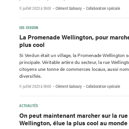
-
-
11 juillet 2023 à 5h00
Clément Gaboury
Collaboration spéciale
IDS-VERDUN
La Promenade Wellington, pour marche
plus cool
Si Verdun était un village, la Promenade Wellington s
principale. Véritable artère du secteur, la rue Welling
citoyens une tonne de commerces locaux, aussi no
diversifiés.
-
-
11 juillet 2023 à 5h00
Clément Gaboury
Collaboration spéciale
ACTUALITÉS
On peut maintenant marcher sur la rue
Wellington, élue la plus cool au monde