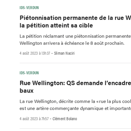
IDS-VERDUN
Piétonnisation permanente de la rue W
la pétition atteint sa cible
La pétition réclamant une piétonnisation permanente 
Wellington arrivera à échéance le 8 août prochain.
-
4 août 2023 à 13h37
Sliman Naciri
IDS-VERDUN
Rue Wellington: QS demande l’encadr
baux
La rue Wellington, décrite comme la «rue la plus co
est une artère commerçante dynamique et important
-
4 août 2023 à 7h57
Clément Bolano