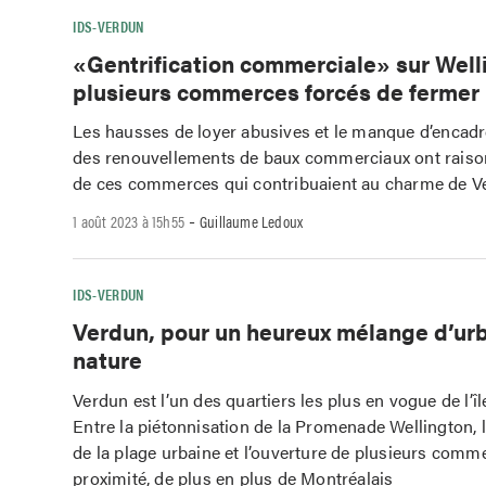
IDS-VERDUN
«Gentrification commerciale» sur Well
plusieurs commerces forcés de fermer
Les hausses de loyer abusives et le manque d’encad
des renouvellements de baux commerciaux ont raison 
de ces commerces qui contribuaient au charme de V
-
1 août 2023 à 15h55
Guillaume Ledoux
IDS-VERDUN
Verdun, pour un heureux mélange d’urb
nature
Verdun est l’un des quartiers les plus en vogue de l’î
Entre la piétonnisation de la Promenade Wellington, 
de la plage urbaine et l’ouverture de plusieurs comm
proximité, de plus en plus de Montréalais