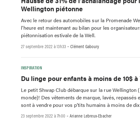
Hausse de 31% de l’achalandage pour 
Wellington piétonne
Avec le retour des automobiles sur la Promenade Wel
l’heure est maintenant au bilan pour les organisateur
piétonnisation estivale de la Well.
-
27 septembre 2022 à 13h33
Clément Gaboury
INSPIRATION
Du linge pour enfants à moins de 10$ 
Le petit Shwap Club débarque sur la rue Wellington (
monde)! Des vêtements de marque, lavés, repassés e
sont à vendre pour vos p’tits humains à moins de dix
-
23 septembre 2022 à 7h00
Arianne Lebreux-Ebacher