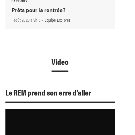
EXPLOREZ
Prêts pour la rentrée?
-
1 août 2023 à 9h15
Équipe Explorez
Video
Le REM prend son erre d'aller