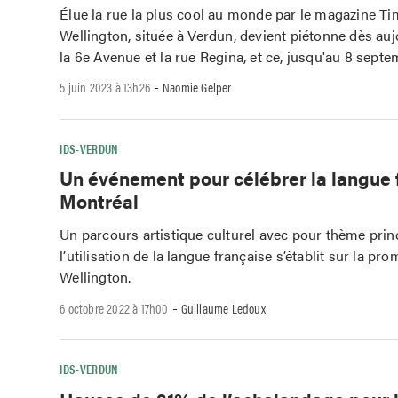
Élue la rue la plus cool au monde par le magazine Ti
Wellington, située à Verdun, devient piétonne dès auj
la 6e Avenue et la rue Regina, et ce, jusqu'au 8 septe
-
5 juin 2023 à 13h26
Naomie Gelper
IDS-VERDUN
Un événement pour célébrer la langue 
Montréal
Un parcours artistique culturel avec pour thème prin
l’utilisation de la langue française s’établit sur la p
Wellington.
-
6 octobre 2022 à 17h00
Guillaume Ledoux
IDS-VERDUN