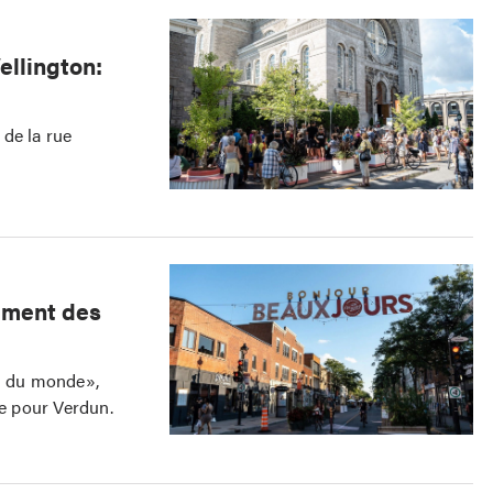
ellington:
de la rue
ement des
ol du monde»,
e pour Verdun.