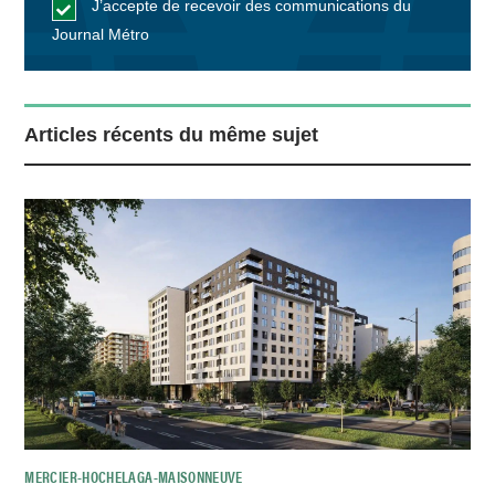
J’accepte de recevoir des communications du
Journal Métro
Articles récents du même sujet
MERCIER-HOCHELAGA-MAISONNEUVE