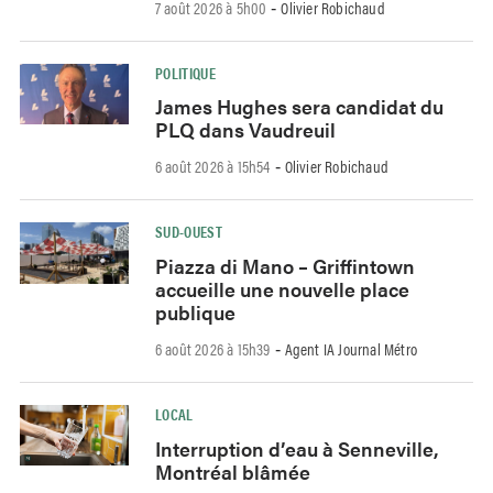
7 août 2026 à 5h00
Olivier Robichaud
-
POLITIQUE
James Hughes sera candidat du
PLQ dans Vaudreuil
6 août 2026 à 15h54
Olivier Robichaud
-
SUD-OUEST
Piazza di Mano – Griffintown
accueille une nouvelle place
publique
6 août 2026 à 15h39
Agent IA Journal Métro
-
LOCAL
Interruption d’eau à Senneville,
Montréal blâmée