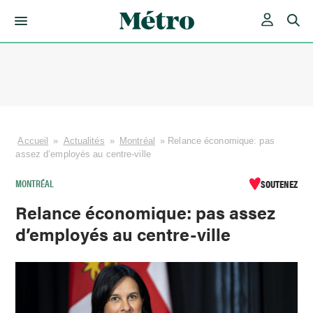
Skip
to
content
Accueil
»
Actualités
»
Montréal
»
Relance économique: pas
assez d’employés au centre-ville
MONTRÉAL
SOUTENEZ
Relance économique: pas assez
d’employés au centre-ville