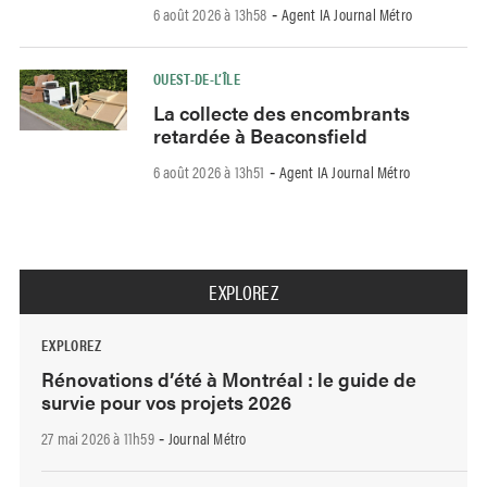
6 août 2026 à 13h58
Agent IA Journal Métro
-
OUEST-DE-L’ÎLE
La collecte des encombrants
retardée à Beaconsfield
6 août 2026 à 13h51
Agent IA Journal Métro
-
EXPLOREZ
EXPLOREZ
Rénovations d’été à Montréal : le guide de
survie pour vos projets 2026
27 mai 2026 à 11h59
Journal Métro
-