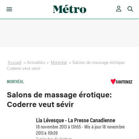
Skip
to
content
Accueil
»
Actualités
»
Montréal
»
Salons de massage érotique:
Coderre veut sévir
MONTRÉAL
SOUTENEZ
Salons de massage érotique:
Coderre veut sévir
Lia Lévesque - La Presse Canadienne
18 novembre 2013 à 13h55 - Mis à jour 18 novembre
2013 à 15h39
2 minutes de lecture