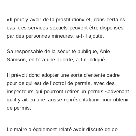
«Il peut y avoir de la prostitution» et, dans certains
cas, ces services sexuels peuvent être dispensés
par des personnes mineures, a-t-il ajouté.
Sa responsable de la sécurité publique, Anie
Samson, en fera une priorité, a-t-il indiqué.
Il prévoit donc adopter une sorte d’entente cadre
pour ce qui est de l’octroi de permis, avec des
inspecteurs qui pourront retirer un permis «advenant
qu’il y ait eu une fausse représentation» pour obtenir
ce permis.
Le maire a également relaté avoir discuté de ce