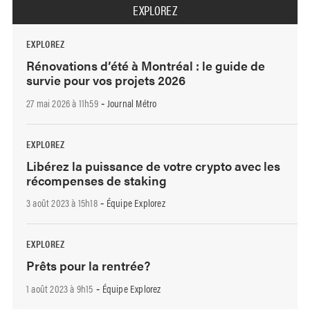
EXPLOREZ
EXPLOREZ
Rénovations d’été à Montréal : le guide de
survie pour vos projets 2026
27 mai 2026 à 11h59
Journal Métro
-
EXPLOREZ
Libérez la puissance de votre crypto avec les
récompenses de staking
3 août 2023 à 15h18
Équipe Explorez
-
EXPLOREZ
Prêts pour la rentrée?
1 août 2023 à 9h15
Équipe Explorez
-