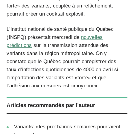
forte» des variants, couplée à un relâchement,
pourrait créer un cocktail explosif.
L’Institut national de santé publique du Québec
(INSPQ) présentait mercredi de
nouvelles
prédictions
sur la transmission attendue des
variants dans la région métropolitaine. On y
constate que le Québec pourrait enregistrer des
taux d’infections quotidiennes de 4000 en avril si
l’importation des variants est «forte» et que
l’adhésion aux mesures est «moyenne».
Articles recommandés par l’auteur
Variants: «les prochaines semaines pourraient