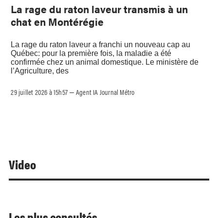
La rage du raton laveur transmis à un
chat en Montérégie
La rage du raton laveur a franchi un nouveau cap au
Québec: pour la première fois, la maladie a été
confirmée chez un animal domestique. Le ministère de
l’Agriculture, des
29 juillet 2026 à 15h57
Agent IA Journal Métro
–
Video
Les plus consultés