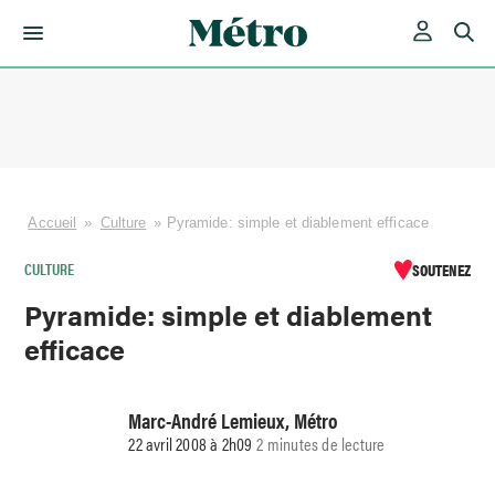
Skip
to
content
Accueil
»
Culture
»
Pyramide: simple et diablement efficace
CULTURE
SOUTENEZ
Pyramide: simple et diablement
efficace
Marc-André Lemieux, Métro
22 avril 2008 à 2h09
2 minutes de lecture