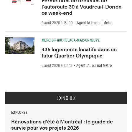
Fermetures de bretelles de
l’autoroute 30 à Vaudreuil-Dorion
ce week-end
6 août 2026 à 13h00
Agent IA Journal Métro
-
MERCIER-HOCHELAGA-MAISONNEUVE
435 logements locatifs dans un
futur Quartier Olympique
6 août 2026 à 12h43
Agent IA Journal Métro
-
EXPLOREZ
EXPLOREZ
Rénovations d’été à Montréal : le guide de
survie pour vos projets 2026