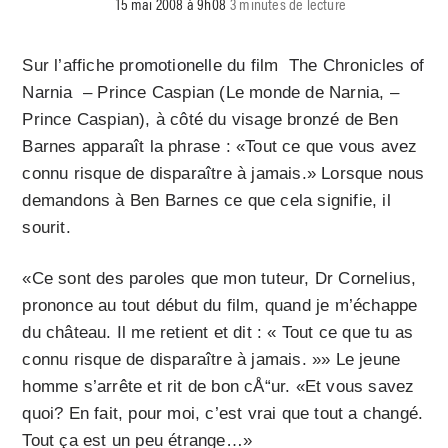
15 mai 2008 à 9h08
3 minutes de lecture
Sur l’affiche promotionelle du film The Chronicles of
Narnia – Prince Caspian (Le monde de Narnia, –
Prince Caspian), à côté du visage bronzé de Ben
Barnes apparaît la phrase : «Tout ce que vous avez
connu risque de disparaître à jamais.» Lorsque nous
demandons à Ben Barnes ce que cela signifie, il
sourit.
«Ce sont des paroles que mon tuteur, Dr Cornelius,
prononce au tout début du film, quand je m’échappe
du château. Il me retient et dit : « Tout ce que tu as
connu risque de disparaître à jamais. »» Le jeune
homme s’arrête et rit de bon cÅ“ur. «Et vous savez
quoi? En fait, pour moi, c’est vrai que tout a changé.
Tout ça est un peu étrange…»