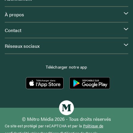
À propos
Contact
Réseaux sociaux
Télécharger notre app
© Métro Média 2026 - Tous droits réservés
Ce site est protégé par reCAPTCHA et par la
Politique de