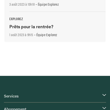
3 août 2023 à 15h18
Équipe Explorez
-
EXPLOREZ
Prêts pour la rentrée?
1 août 2023 à 9h15
Équipe Explorez
-
Services
Abonnement