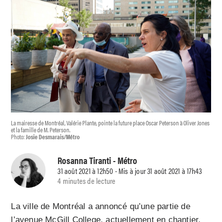
La mairesse de Montréal, Valérie Plante, pointe la future place Oscar Peterson à Oliver Jones
et la famille de M. Peterson.
Photo:
Josie Desmarais/Métro
Rosanna Tiranti
- Métro
31 août 2021 à 12h50 - Mis à jour 31 août 2021 à 17h43
4 minutes de lecture
La ville de Montréal a annoncé qu’une partie de
l’avenue McGill College, actuellement en chantier,