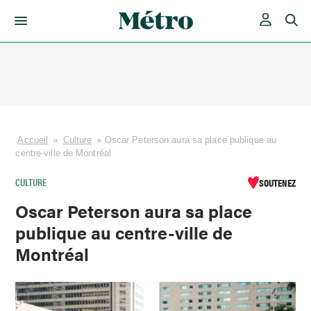
Skip
to
content
Accueil
»
Culture
»
Oscar Peterson aura sa place publique au
centre-ville de Montréal
CULTURE
SOUTENEZ
Oscar Peterson aura sa place
publique au centre-ville de
Montréal