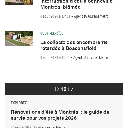
Interruption d’eau à Senneville,
Montréal blâmée
6 août 2026 à 13h58
Agent IA Journal Métro
-
OUEST-DE-L’ÎLE
La collecte des encombrants
retardée à Beaconsfield
6 août 2026 à 13h51
Agent IA Journal Métro
-
EXPLOREZ
EXPLOREZ
Rénovations d’été à Montréal : le guide de
survie pour vos projets 2026
27 mai 2026 à 11h59
Journal Métro
-