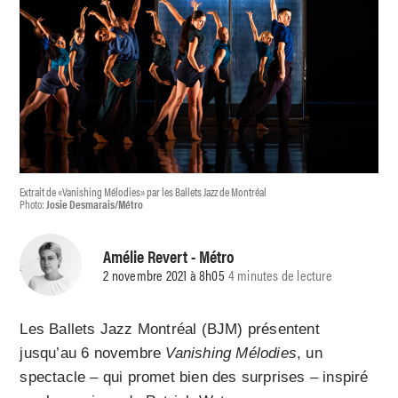
Extrait de «Vanishing Mélodies» par les Ballets Jazz de Montréal
Photo:
Josie Desmarais/Métro
Amélie Revert
- Métro
2 novembre 2021 à 8h05
4 minutes de lecture
Les Ballets Jazz Montréal (BJM) présentent
jusqu’au 6 novembre
Vanishing Mélodies
, un
spectacle – qui promet bien des surprises – inspiré