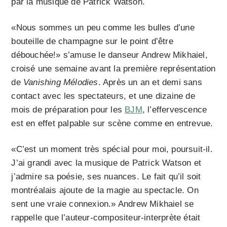
par la musique de Patrick Watson.
«Nous sommes un peu comme les bulles d’une
bouteille de champagne sur le point d’être
débouchée!» s’amuse le danseur
Andrew Mikhaiel,
croisé une semaine avant la première représentation
de
Vanishing Mélodies
. Après un an et demi sans
contact avec les spectateurs, et une dizaine de
mois de préparation pour les
BJM
, l’effervescence
est en effet palpable sur scène comme en entrevue.
«C’est un moment très spécial pour moi, poursuit-il.
J’ai grandi avec la musique de Patrick Watson et
j’admire sa poésie, ses nuances. Le fait qu’il soit
montréalais ajoute de la magie au spectacle. On
sent une vraie connexion.»
Andrew Mikhaiel se
rappelle que l’auteur-compositeur-interprète était