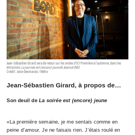
Jean-Sébastien Girard sera de retour sur les ondes d’ICI Première à l’automne, dans les
émissions
La journée est (encore) jeune
et
Jeannot BBQ
Crédit : Josie Desmarais / Métro
Jean-Sébastien Girard, à propos de…
Son deuil de
La soirée est (encore) jeune
«La première semaine, je me sentais comme en
peine d’amour. Je ne faisais rien. J’étais roulé en