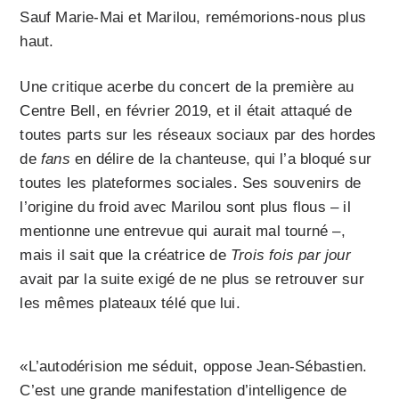
Sauf Marie-Mai et Marilou, remémorions-nous plus
haut.
Une critique acerbe du concert de la première au
Centre Bell, en février 2019, et il était attaqué de
toutes parts sur les réseaux sociaux par des hordes
de
fans
en délire de la chanteuse, qui l’a bloqué sur
toutes les plateformes sociales. Ses souvenirs de
l’origine du froid avec Marilou sont plus flous – il
mentionne une entrevue qui aurait mal tourné –,
mais il sait que la créatrice de
Trois fois par jour
avait par la suite exigé de ne plus se retrouver sur
les mêmes plateaux télé que lui.
«L’autodérision me séduit, oppose Jean-Sébastien.
C’est une grande manifestation d’intelligence de