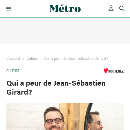
Skip
to
content
Accueil
»
Culture
»
Qui a peur de Jean-Sébastien Girard?
CULTURE
SOUTENEZ
Qui a peur de Jean-Sébastien
Girard?