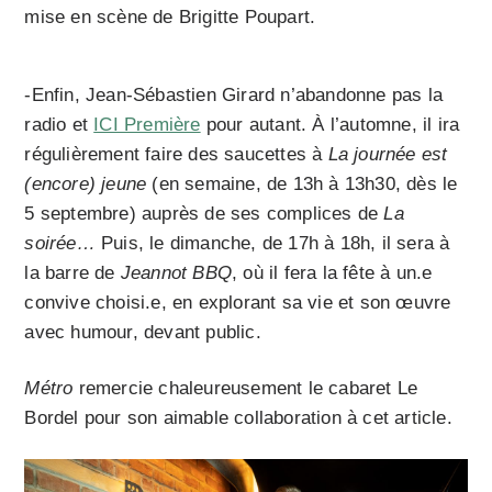
mise en scène de Brigitte Poupart.
-Enfin, Jean-Sébastien Girard n’abandonne pas la
radio et
ICI Première
pour autant. À l’automne, il ira
régulièrement faire des saucettes à
La journée est
(encore) jeune
(en semaine, de 13h à 13h30, dès le
5 septembre) auprès de ses complices de
La
soirée…
Puis, le dimanche, de 17h à 18h, il sera à
la barre de
Jeannot BBQ
, où il fera la fête à un.e
convive choisi.e, en explorant sa vie et son œuvre
avec humour, devant public.
Métro
remercie chaleureusement le cabaret Le
Bordel pour son aimable collaboration à cet article.