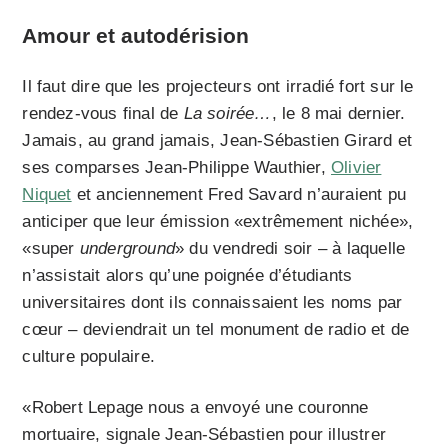
Amour et autodérision
Il faut dire que les projecteurs ont irradié fort sur le
rendez-vous final de
La soirée…
, le 8 mai dernier.
Jamais, au grand jamais, Jean-Sébastien Girard et
ses comparses Jean-Philippe Wauthier,
Olivier
Niquet
et anciennement Fred Savard n’auraient pu
anticiper que leur émission «extrêmement nichée»,
«super
underground
» du vendredi soir – à laquelle
n’assistait alors qu’une poignée d’étudiants
universitaires dont ils connaissaient les noms par
cœur – deviendrait un tel monument de radio et de
culture populaire.
«Robert Lepage nous a envoyé une couronne
mortuaire, signale Jean-Sébastien pour illustrer