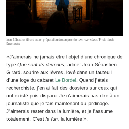
Jean-Sébastien Girard est en préparation de son premier
one man show
/ Photo : Josie
Desmarais
«J’aimerais ne jamais être l’objet d’une chronique de
type
Que sont-ils devenus
, admet Jean-Sébastien
Girard, sourire aux lèvres, lové dans un fauteuil
d’une loge du cabaret
Le Bordel
. Quand j’étais
recherchiste, j’en ai fait des dossiers sur ceux qui
ont existé puis disparu. Je n’aimerais pas dire à un
journaliste que je fais maintenant du jardinage.
J’aimerais rester dans la lumière, et je l’assume
totalement. C’est
le fun
, la lumière!».