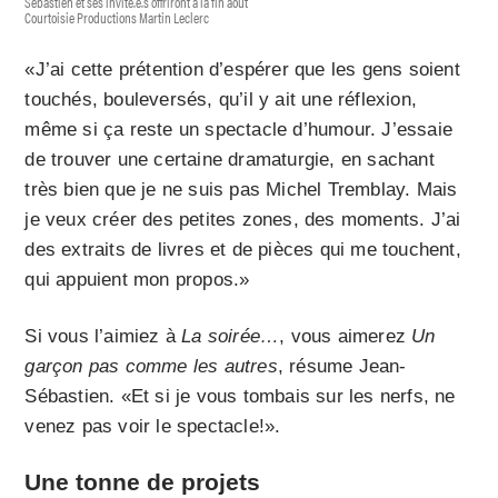
Sébastien et ses invité.e.s offriront à la fin août
Courtoisie Productions Martin Leclerc
«J’ai cette prétention d’espérer que les gens soient
touchés, bouleversés, qu’il y ait une réflexion,
même si ça reste un spectacle d’humour. J’essaie
de trouver une certaine dramaturgie, en sachant
très bien que je ne suis pas Michel Tremblay. Mais
je veux créer des petites zones, des moments. J’ai
des extraits de livres et de pièces qui me touchent,
qui appuient mon propos.»
Si vous l’aimiez à
La soirée…
, vous aimerez
Un
garçon pas comme les autres
, résume Jean-
Sébastien. «Et si je vous tombais sur les nerfs, ne
venez pas voir le spectacle!».
Une tonne de projets