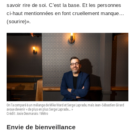
savoir rire de soi. C’est la base. Et les personnes
ci-haut mentionnées en font cruellement manque…
(sourire)».
On l’a comparé à un mélange de Mike Ward et Serge Laprade, mais Jean-Sébastien Girard
avoue devenir « de plus en plus Serge Laprade… »
Crédit : Josie Desmarais / Métro
Envie de bienveillance