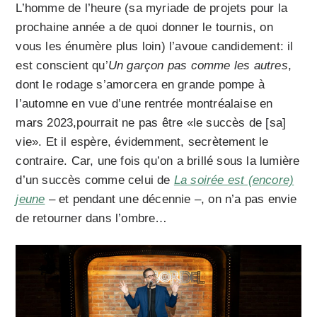
L’homme de l’heure (sa myriade de projets pour la
prochaine année a de quoi donner le tournis, on
vous les énumère plus loin) l’avoue candidement: il
est conscient qu’
Un garçon pas comme les autres
,
dont le rodage s’amorcera en grande pompe à
l’automne en vue d’une rentrée montréalaise en
mars 2023,pourrait ne pas être «le succès de [sa]
vie». Et il espère, évidemment, secrètement le
contraire. Car, une fois qu’on a brillé sous la lumière
d’un succès comme celui de
La soirée est (encore)
jeune
– et pendant une décennie –, on n’a pas envie
de retourner dans l’ombre…