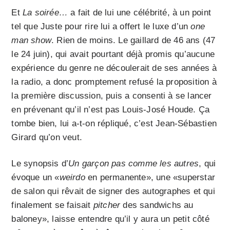
Et
La soirée…
a fait de lui une célébrité, à un point
tel que Juste pour rire lui a offert le luxe d’un
one
man show
. Rien de moins. Le gaillard de 46 ans (47
le 24 juin), qui avait pourtant déjà promis qu’aucune
expérience du genre ne découlerait de ses années à
la radio, a donc promptement refusé la proposition à
la première discussion, puis a consenti à se lancer
en prévenant qu’il n’est pas Louis-José Houde. Ça
tombe bien, lui a-t-on répliqué, c’est Jean-Sébastien
Girard qu’on veut.
Le synopsis d’
Un garçon pas comme les autres
, qui
évoque un «
weirdo
en permanente», une «superstar
de salon qui rêvait de signer des autographes et qui
finalement se faisait
pitcher
des sandwichs au
baloney», laisse entendre qu’il y aura un petit côté