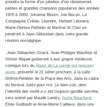
prendra la forme d’un jukebox d’où résonneront
petites et grandes chansons populaires des années
1970 à 2000. Johanne Blouin, Joe Bocan, La
Compagnie Créole, Léandre, Herbert Léonard,
Marie-Denise Pelletier et Martine St-Clair se
joindront à Jean-Sébastien dans cette grande
réunion nostalgique.
-Jean-Sébastien Girard, Jean-Philippe Wauthier et
Olivier Niquet goûteront à leur propre médecine
comique lors du
Roast de La soirée est (encore)
jeune
,
présenté le 21 juillet prochain, à la salle
Wilfrid-Pelletier de la Place des Arts, dans le cadre
du festival Juste pour rire. Le bien-cuit, dont
l’identité des invité.e.s est toujours gardée secrète,
sera animé par Maude Landry,
Suzie Bouchard
,
Élise Guilbault et Anne-Marie Cadieux, dans une