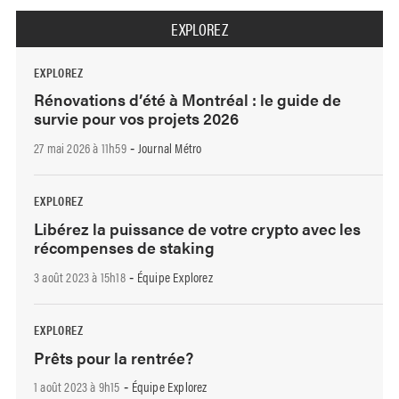
EXPLOREZ
EXPLOREZ
Rénovations d’été à Montréal : le guide de
survie pour vos projets 2026
27 mai 2026 à 11h59
Journal Métro
-
EXPLOREZ
Libérez la puissance de votre crypto avec les
récompenses de staking
3 août 2023 à 15h18
Équipe Explorez
-
EXPLOREZ
Prêts pour la rentrée?
1 août 2023 à 9h15
Équipe Explorez
-