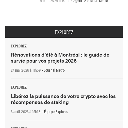
6 août 2026 à 13h51
Agent IA Journal Métro
-
EXPLOREZ
EXPLOREZ
Rénovations d’été à Montréal : le guide de
survie pour vos projets 2026
27 mai 2026 à 11h59
Journal Métro
-
EXPLOREZ
Libérez la puissance de votre crypto avec les
récompenses de staking
3 août 2023 à 15h18
Équipe Explorez
-