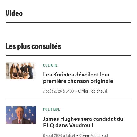
Video
Les plus consultés
CULTURE
Les Koristes dévoilent leur
première chanson originale
7 août 2026 à 5h00
Olivier Robichaud
-
POLITIQUE
James Hughes sera candidat du
PLQ dans Vaudreuil
6 août 2026 à 15h54
Olivier Robichaud
-