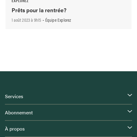
EXPLOREZ
Prêts pour la rentrée?
1 août 2023 à 9h15
Équipe Explorez
-
Services
Abonnement
À propos