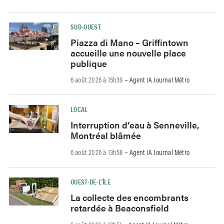
SUD-OUEST
Piazza di Mano – Griffintown
accueille une nouvelle place
publique
6 août 2026 à 15h39
Agent IA Journal Métro
-
LOCAL
Interruption d’eau à Senneville,
Montréal blâmée
6 août 2026 à 13h58
Agent IA Journal Métro
-
OUEST-DE-L’ÎLE
La collecte des encombrants
retardée à Beaconsfield