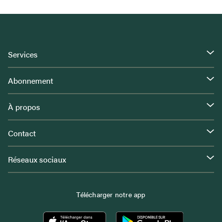
Services
Abonnement
À propos
Contact
Réseaux sociaux
Télécharger notre app