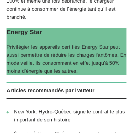
100% et même une fois débranché, le chargeur
continue à consommer de l’énergie tant qu’il est
branché.
Energy Star
Privilégier les appareils certifiés Energy Star peut
aussi permettre de réduire les charges fantômes. En
mode veille, ils consomment en effet jusqu’à 50%
moins d’énergie que les autres.
Articles recommandés par l’auteur
New York: Hydro-Québec signe le contrat le plus
important de son histoire