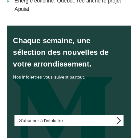
Énergie éolienne: Québec rebranche le projet
Apuiat
Chaque semaine, une
sélection des nouvelles de
votre arrondissement.
Nos infolettres vous suivent partout.
S'abonner à l'infolettre