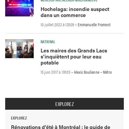
Hochelaga: incendie suspect
dans un commerce
10 juillet 2022 à 12h28
Emmanuelle Froment
-
NATIONAL
Les maires des Grands Lacs
s’inquiètent pour leur eau
potable
15 juin 2017 à 13h55
Alexis Boulianne
Métro
-
-
EXPLOREZ
EXPLOREZ
Rénovations d’été à Montréal : le guide de