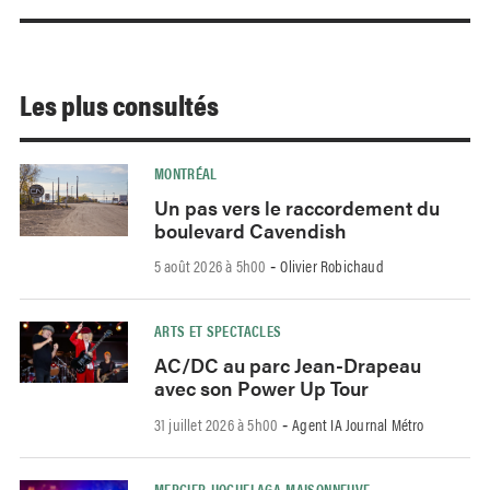
Les plus consultés
MONTRÉAL
Un pas vers le raccordement du
boulevard Cavendish
5 août 2026 à 5h00
Olivier Robichaud
-
ARTS ET SPECTACLES
AC/DC au parc Jean-Drapeau
avec son Power Up Tour
31 juillet 2026 à 5h00
Agent IA Journal Métro
-
MERCIER-HOCHELAGA-MAISONNEUVE