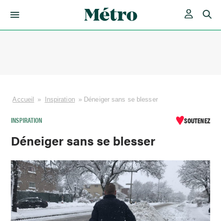
Skip
to
content
Accueil
»
Inspiration
»
Déneiger sans se blesser
INSPIRATION
SOUTENEZ
Déneiger sans se blesser