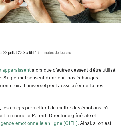
ur 22 juillet 2023 à 9h14
6 minutes de lecture
s apparaissent
alors que d’autres cessent d’être utilisé,
é. S’il permet souvent d’enrichir nos échanges
on croirait universel peut aussi créer certaines
s, les emojis permettent de mettre des émotions où
e Emmanuelle Parent, Directrice générale et
lligence émotionnelle en ligne (CIEL)
. Ainsi, si on est