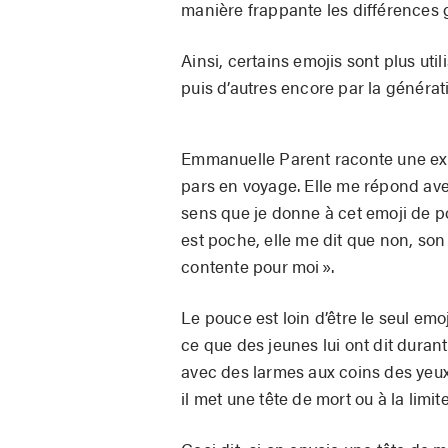
manière frappante les différences 
Ainsi, certains emojis sont plus uti
puis d’autres encore par la généra
Emmanuelle Parent raconte une exp
pars en voyage. Elle me répond avec 
sens que je donne à cet emoji de po
est poche, elle me dit que non, son i
contente pour moi ».
Le pouce est loin d’être le seul emoj
ce que des jeunes lui ont dit duran
avec des larmes aux coins des yeux
il met une tête de mort ou à la lim