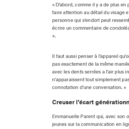
« D’abord, comme il y a de plus en p
faire attention au détail du visage 
personne qui s’endort peut ressemb
écrire un commentaire de condoléa
».
Il faut aussi penser à l’appareil qu’o
pas exactement de la même manière d
avec les dents serrées a l’air plus 
n’apparaissent tout simplement pas
connotation d’une conversation. »
Creuser l’écart génération
Emmanuelle Parent qui, avec son o
jeunes sur la communication en lig