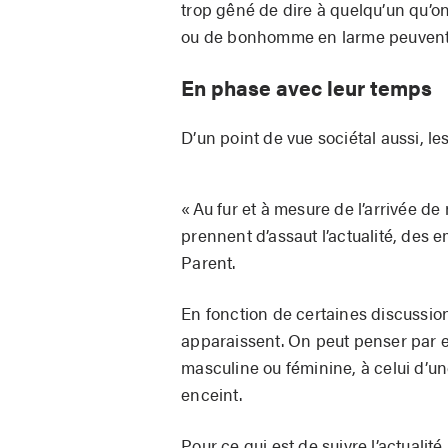
trop gêné de dire à quelqu’un qu’on
ou de bonhomme en larme peuvent n
En phase avec leur temps
D’un point de vue sociétal aussi, l
« Au fur et à mesure de l’arrivée de
prennent d’assaut l’actualité, des e
Parent.
En fonction de certaines discussio
apparaissent. On peut penser par e
masculine ou féminine, à celui d’u
enceint.
Pour ce qui est de suivre l’actuali