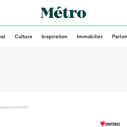
cal
Culture
Inspiration
Immobilier
Parlo
ngage universel?
SOUTENEZ