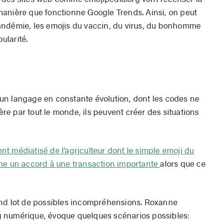
anière que fonctionne Google Trends. Ainsi, on peut
andémie, les emojis du vaccin, du virus, du bonhomme
pularité.
un langage en constante évolution, dont les codes ne
e par tout le monde, ils peuvent créer des situations
t médiatisé de l’agriculteur dont le simple emoji du
mme un accord à une transaction importante
alors que ce
and lot de possibles incompréhensions. Roxanne
 numérique, évoque quelques scénarios possibles: