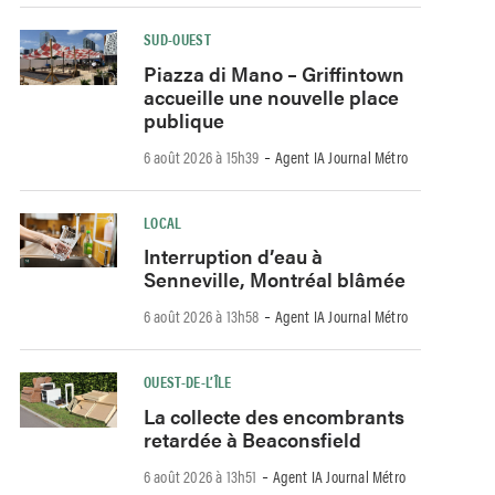
SUD-OUEST
Piazza di Mano – Griffintown
accueille une nouvelle place
publique
-
6 août 2026 à 15h39
Agent IA Journal Métro
LOCAL
Interruption d’eau à
Senneville, Montréal blâmée
-
6 août 2026 à 13h58
Agent IA Journal Métro
OUEST-DE-L’ÎLE
La collecte des encombrants
retardée à Beaconsfield
-
6 août 2026 à 13h51
Agent IA Journal Métro