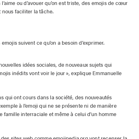
 l’aime ou d’avouer qu’on est triste, des emojis de cœur
ous faciliter la tâche.
es emojis suivent ce qu’on a besoin d’exprimer.
 nouvelles idées sociales, de nouveaux sujets qui
mojis inédits vont voir le jour », explique Emmanuelle
ns qui ont cours dans la société, des nouveautés
xemple à l’emoji qui ne se présente ni de manière
ne famille interraciale et même à celui d’un homme
té, des sites web comme emojipedia.org vont recenser la