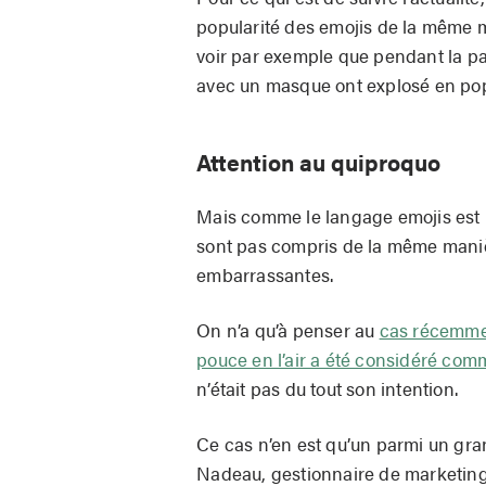
popularité des emojis de la même m
voir par exemple que pendant la p
avec un masque ont explosé en po
Attention au quiproquo
Mais comme le langage emojis est 
sont pas compris de la même manièr
embarrassantes.
On n’a qu’à penser au
cas récemmen
pouce en l’air a été considéré co
n’était pas du tout son intention.
Ce cas n’en est qu’un parmi un gr
Nadeau, gestionnaire de marketing