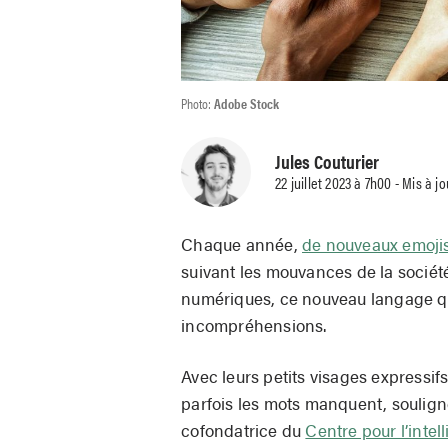
Photo:
Adobe Stock
Jules Couturier
22 juillet 2023 à 7h00 - Mis à jo
Chaque année,
de nouveaux emoji
suivant les mouvances de la sociét
numériques, ce nouveau langage qu’
incompréhensions.
Avec leurs petits visages expressif
parfois les mots manquent, soulign
cofondatrice du
Centre pour l’inte