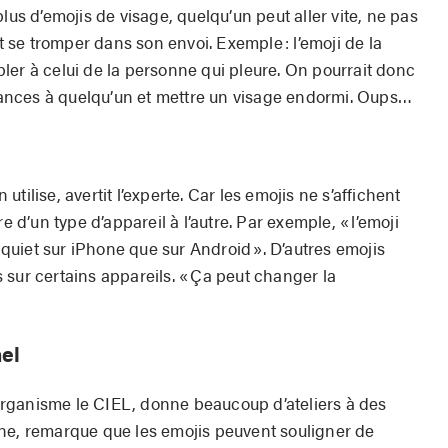
lus d’emojis de visage, quelqu’un peut aller vite, ne pas
et se tromper dans son envoi. Exemple : l’emoji de la
ler à celui de la personne qui pleure. On pourrait donc
nces à quelqu’un et mettre un visage endormi. Oups…
n utilise, avertit l’experte. Car les emojis ne s’affichent
’un type d’appareil à l’autre. Par exemple, « l’emoji
inquiet sur iPhone que sur Android ». D’autres emojis
 sur certains appareils. « Ça peut changer la
nel
rganisme le CIEL, donne beaucoup d’ateliers à des
ne, remarque que les emojis peuvent souligner de