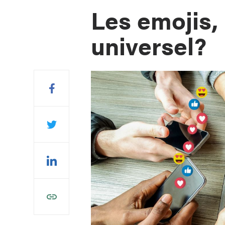
Les emojis,
universel?