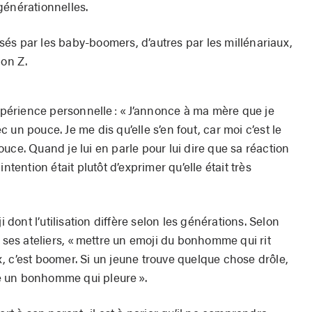
générationnelles.
lisés par les baby-boomers, d’autres par les millénariaux,
tion Z.
érience personnelle : « J’annonce à ma mère que je
un pouce. Je me dis qu’elle s’en fout, car moi c’est le
uce. Quand je lui en parle pour lui dire que sa réaction
ntention était plutôt d’exprimer qu’elle était très
i dont l’utilisation diffère selon les générations. Selon
t ses ateliers, « mettre un emoji du bonhomme qui rit
, c’est boomer. Si un jeune trouve quelque chose drôle,
ite un bonhomme qui pleure ».