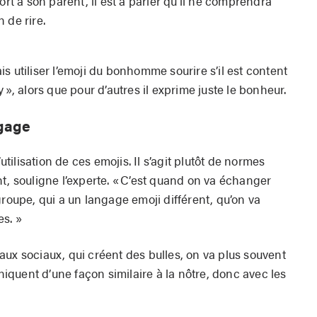
ort à son parent, il est à parier qu’il ne comprendra
 de rire.
s utiliser l’emoji du bonhomme sourire s’il est content
 », alors que pour d’autres il exprime juste le bonheur.
ngage
’utilisation de ces emojis. Il s’agit plutôt de normes
t, souligne l’experte. « C’est quand on va échanger
groupe, qui a un langage emoji différent, qu’on va
es. »
ux sociaux, qui créent des bulles, on va plus souvent
quent d’une façon similaire à la nôtre, donc avec les