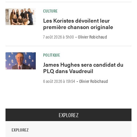
CULTURE
Les Koristes dévoilent leur
première chanson originale
7 août 2026 à 5h00
Olivier Robichaud
-
POLITIQUE
James Hughes sera candidat du
PLQ dans Vaudreuil
6 août 2026 à 15h54
Olivier Robichaud
-
EXPLOREZ
EXPLOREZ