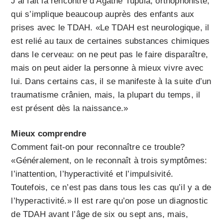
J’ai fait la rencontre d’Agathe Tupula, orthophoniste,
qui s’implique beaucoup auprès des enfants aux
prises avec le TDAH. «Le TDAH est neurologique, il
est relié au taux de certaines substances chimiques
dans le cerveau: on ne peut pas le faire disparaître,
mais on peut aider la personne à mieux vivre avec
lui. Dans certains cas, il se manifeste à la suite d’un
traumatisme crânien, mais, la plupart du temps, il
est présent dès la naissance.»
Mieux comprendre
Comment fait-on pour reconnaître ce trouble?
«Généralement, on le reconnaît à trois symptômes:
l’inattention, l’hyperactivité et l’impulsivité.
Toutefois, ce n’est pas dans tous les cas qu’il y a de
l’hyperactivité.» Il est rare qu’on pose un diagnostic
de TDAH avant l’âge de six ou sept ans, mais,