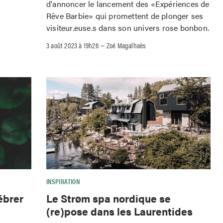
d'annoncer le lancement des «Expériences de
Rêve Barbie» qui promettent de plonger ses
visiteur.euse.s dans son univers rose bonbon.
–
3 août 2023 à 19h26
Zoé Magalhaès
INSPIRATION
ébrer
Le Strøm spa nordique se
(re)pose dans les Laurentides