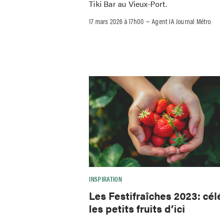
Tiki Bar au Vieux-Port.
–
17 mars 2026 à 17h00
Agent IA Journal Métro
INSPIRATION
Les Festifraîches 2023: cél
les petits fruits d’ici