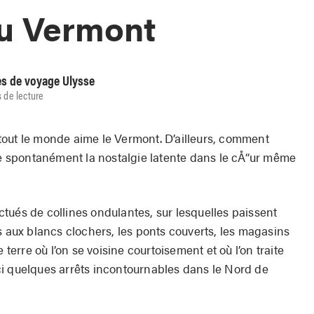
u Vermont
es de voyage Ulysse
 de lecture
: tout le monde aime le Vermont. D’ailleurs, comment
ive spontanément la nostalgie latente dans le cÅ“ur même
tués de collines ondulantes, sur lesquelles paissent
s aux blancs clochers, les ponts couverts, les magasins
 terre où l’on se voisine courtoisement et où l’on traite
i quelques arrêts incontournables dans le Nord de