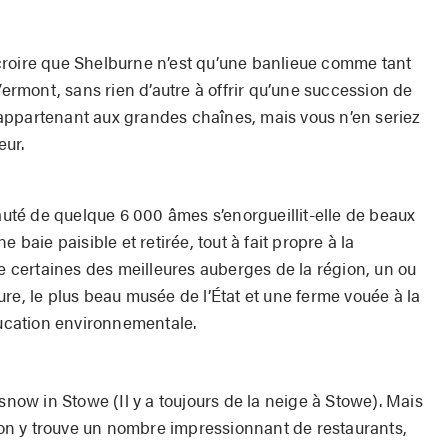
croire que Shelburne n’est qu’une banlieue comme tant
Vermont, sans rien d’autre à offrir qu’une succession de
appartenant aux grandes chaînes, mais vous n’en seriez
eur.
té de quelque 6 000 âmes s’enorgueillit-elle de beaux
 baie paisible et retirée, tout à fait propre à la
re certaines des meilleures auberges de la région, un ou
re, le plus beau musée de l’État et une ferme vouée à la
ducation environnementale.
 snow in Stowe (Il y a toujours de la neige à Stowe). Mais
u’on y trouve un nombre impressionnant de restaurants,