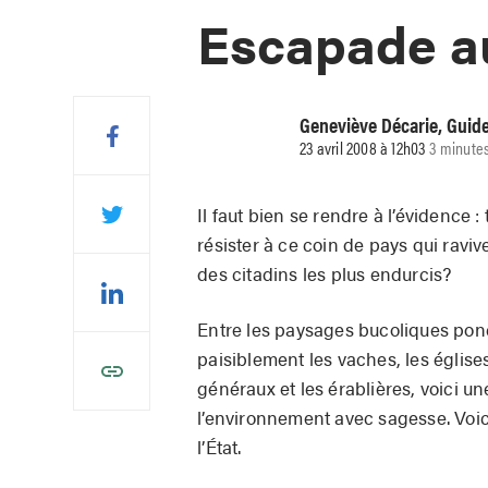
Escapade a
Geneviève Décarie, Guid
23 avril 2008 à 12h03
3 minutes
Il faut bien se rendre à l’évidence 
résister à ce coin de pays qui rav
des citadins les plus endurcis?
Entre les paysages bucoliques ponc
paisiblement les vaches, les église
généraux et les érablières, voici une
l’environnement avec sagesse. Voic
l’État.