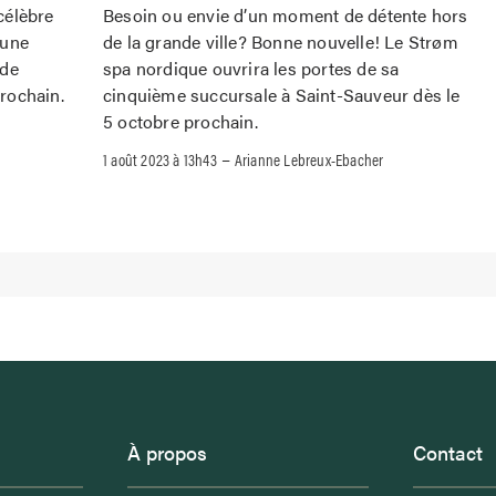
 célèbre
Besoin ou envie d’un moment de détente hors
 une
de la grande ville? Bonne nouvelle! Le Strøm
 de
spa nordique ouvrira les portes de sa
prochain.
cinquième succursale à Saint-Sauveur dès le
5 octobre prochain.
–
1 août 2023 à 13h43
Arianne Lebreux-Ebacher
À propos
Contact