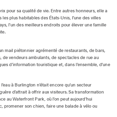
ix pour sa qualité de vie. Entre autres honneurs, elle a
 les plus habitables des États-Unis, l’une des villes
ys, l’un des meilleurs endroits pour élever une famille
te.
un mail piétonnier agrémenté de restaurants, de bars,
s, de vendeurs ambulants, de spectacles de rue au
ques d’infor­mation touristique et, dans l’ensemble, d’une
e l’eau à Burlington n’était encore qu’un secteur
uère d’attrait à offrir aux visiteurs. Sa transformation
ce au Waterfront Park, où l’on peut aujourd’hui
c, promener son chien, faire une balade à vélo ou