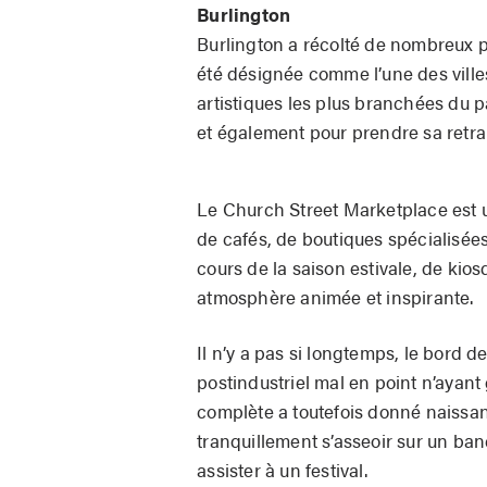
Burlington
Burlington a récolté de nombreux pr
été désignée comme l’une des villes
artistiques les plus branchées du pa
et également pour prendre sa retrai
Le Church Street Market­place est 
de cafés, de boutiques spécialisée
cours de la saison estivale, de kios
atmosphère animée et inspirante.
Il n’y a pas si longtemps, le bord d
postindustriel mal en point n’ayant g
complète a toutefois donné naissan
tranquillement s’asseoir sur un ban
assister à un festival.