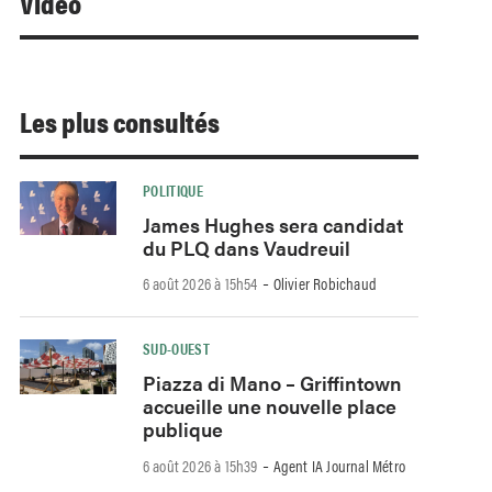
Video
Les plus consultés
POLITIQUE
James Hughes sera candidat
du PLQ dans Vaudreuil
-
6 août 2026 à 15h54
Olivier Robichaud
SUD-OUEST
Piazza di Mano – Griffintown
accueille une nouvelle place
publique
-
6 août 2026 à 15h39
Agent IA Journal Métro