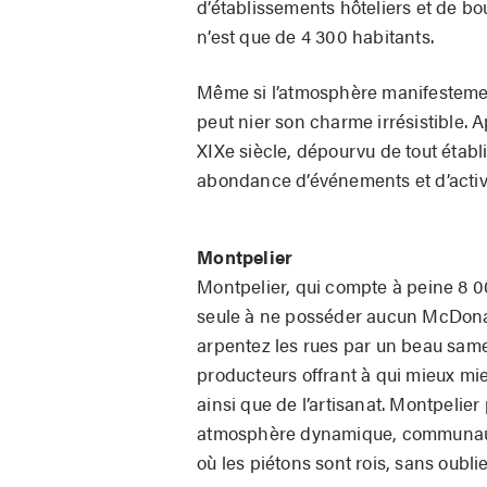
d’établisse­ments hôteliers et de b
n’est que de 4 300 habitants.
Même si l’atmosphère manifestemen
peut nier son charme irrésistible. A
XIXe siècle, dépourvu de tout établ
abondance d’événements et d’activ
Montpelier
Montpelier, qui compte à peine 8 000
seule à ne posséder aucun McDonald
arpentez les rues par un beau samed
producteurs offrant à qui mieux mi
ainsi que de l’artisanat. Montpelie
atmosphère dynamique, communautair
où les piétons sont rois, sans oubl