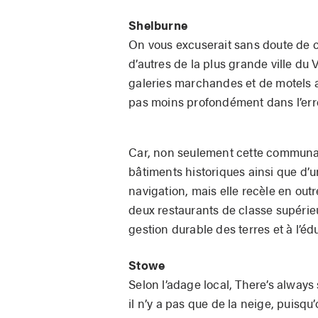
Shelburne
On vous excuserait sans doute de 
d’autres de la plus grande ville du 
galeries marchandes et de motels 
pas moins profondément dans l’err
Car, non seulement cette communau
bâtiments historiques ainsi que d’une
navigation, mais elle recèle en out
deux restaurants de classe supérieu
gestion durable des terres et à l’é
Stowe
Selon l’adage local, There’s always
il n’y a pas que de la neige, puisq