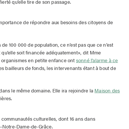
 fierté qu’elle tire de son passage.
’importance de répondre aux besoins des citoyens de
 de 100 000 de population, ce n’est pas que ce n’est
t qu’elle soit financée adéquatement», dit Mme
s organismes en petite enfance ont
sonné l’alarme à ce
 bailleurs de fonds, les intervenants étant à bout de
ns le même domaine. Elle ira rejoindre la
Maison des
ières.
es communautés culturelles, dont 16 ans dans
s—Notre-Dame-de-Grâce.