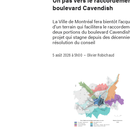
Un pas vers le raccordeme
boulevard Cavendish
La Ville de Montréal fera bientôt l’acqu
d’un terrain qui facilitera le raccorde
deux portions du boulevard Cavendis
projet qui stagne depuis des décennie
résolution du conseil
–
5 août 2026 à 5h00
Olivier Robichaud