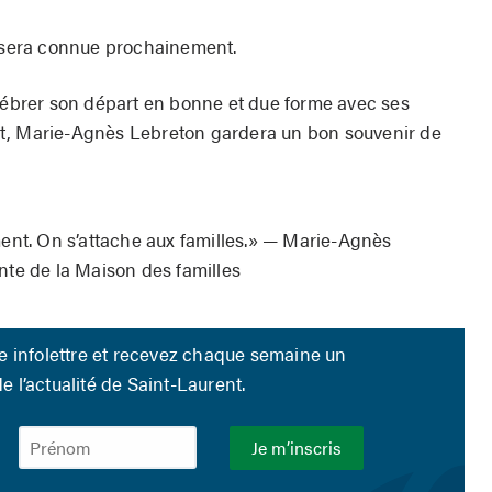
sera connue prochainement.
élébrer son départ en bonne et due forme avec ses
t, Marie-Agnès Lebreton gardera un bon souvenir de
ment. On s’attache aux familles.» — Marie-Agnès
nte de la Maison des familles
re infolettre et recevez chaque semaine un
 l’actualité de Saint-Laurent.