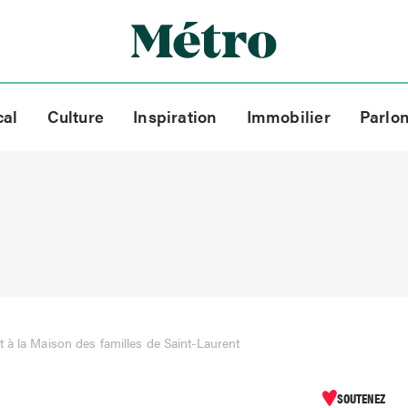
cal
Culture
Inspiration
Immobilier
Parlo
 à la Maison des familles de Saint-Laurent
SOUTENEZ