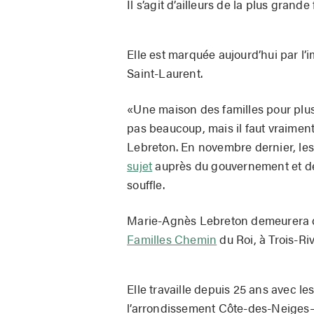
Il s’agit d’ailleurs de la plus grande
Elle est marquée aujourd’hui par l
Saint-Laurent.
«Une maison des familles pour plus
pas beaucoup, mais il faut vraimen
Lebreton. En novembre dernier, le
sujet
auprès du gouvernement et des
souffle.
Marie-Agnès Lebreton demeurera da
Familles Chemin
du Roi, à Trois-Riv
Elle travaille depuis 25 ans avec l
l’arrondissement Côte-des-Neige