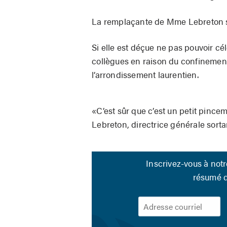
La remplaçante de Mme Lebreton 
Si elle est déçue ne pas pouvoir c
collègues en raison du confinemen
l’arrondissement laurentien.
«C’est sûr que c’est un petit pince
Lebreton, directrice générale sorta
Inscrivez-vous à not
résumé de