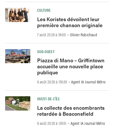
CULTURE
Les Koristes dévoilent leur
première chanson originale
-
7 août 2026 à 5h00
Olivier Robichaud
SUD-OUEST
Piazza di Mano – Griffintown
accueille une nouvelle place
publique
-
6 août 2026 à 15h39
Agent IA Journal Métro
OUEST-DE-L’ÎLE
La collecte des encombrants
retardée à Beaconsfield
-
6 août 2026 à 13h51
Agent IA Journal Métro