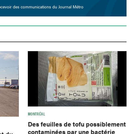
ecevoir des communications du Journal Métro
MONTRÉAL
Des feuilles de tofu possiblement
contaminées par une bactérie