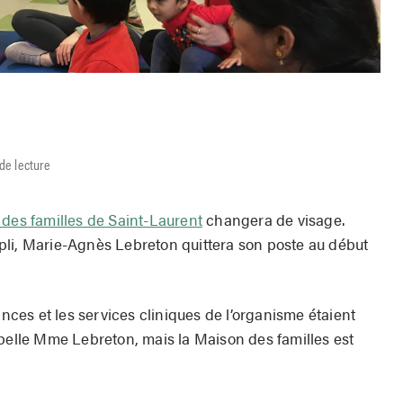
de lecture
des familles de Saint-Laurent
changera de visage.
pli, Marie-Agnès Lebreton quittera son poste au début
ances et les services cliniques de l’organisme étaient
ppelle Mme Lebreton, mais la Maison des familles est