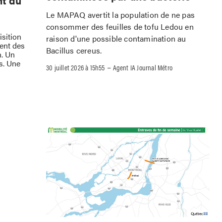
nt du
Le MAPAQ avertit la population de ne pas
consommer des feuilles de tofu Ledou en
isition
raison d'une possible contamination au
ment des
Bacillus cereus.
h. Un
s. Une
–
30 juillet 2026 à 15h55
Agent IA Journal Métro