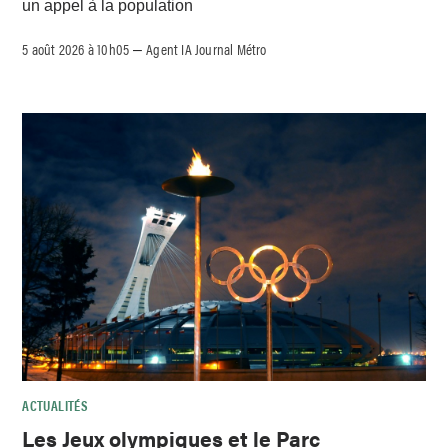
un appel à la population
5 août 2026 à 10h05
Agent IA Journal Métro
–
ACTUALITÉS
Les Jeux olympiques et le Parc