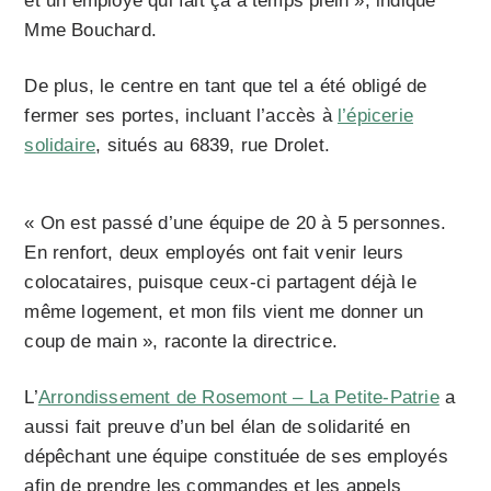
et un employé qui fait ça à temps plein », indique
Mme Bouchard.
De plus, le centre en tant que tel a été obligé de
fermer ses portes, incluant l’accès à
l’épicerie
solidaire
, situés au 6839, rue Drolet.
« On est passé d’une équipe de 20 à 5 personnes.
En renfort, deux employés ont fait venir leurs
colocataires, puisque ceux-ci partagent déjà le
même logement, et mon fils vient me donner un
coup de main », raconte la directrice.
L’
Arrondissement de Rosemont – La Petite-Patrie
a
aussi fait preuve d’un bel élan de solidarité en
dépêchant une équipe constituée de ses employés
afin de prendre les commandes et les appels