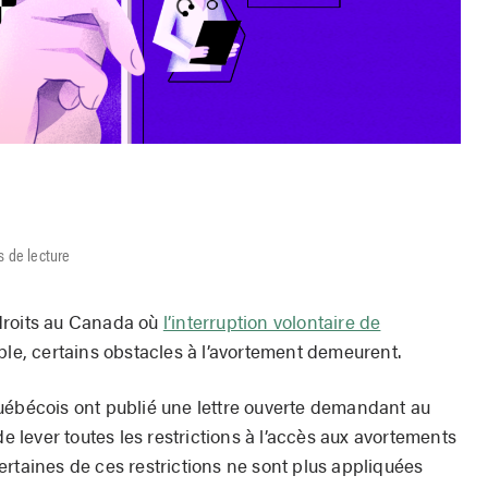
s de lecture
droits au Canada où
l’interruption volontaire de
ible, certains obstacles à l’avortement demeurent.
uébécois ont publié une lettre ouverte demandant au
lever toutes les restrictions à l’accès aux avortements
rtaines de ces restrictions ne sont plus appliquées