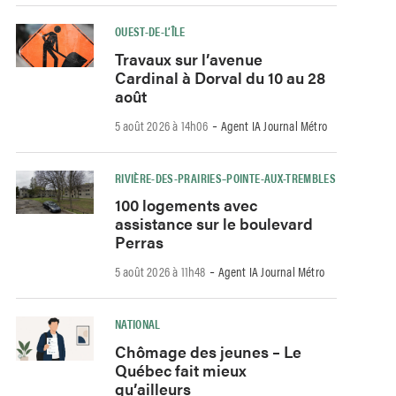
OUEST-DE-L’ÎLE
Travaux sur l’avenue
Cardinal à Dorval du 10 au 28
août
-
5 août 2026 à 14h06
Agent IA Journal Métro
RIVIÈRE-DES-PRAIRIES–POINTE-AUX-TREMBLES
100 logements avec
assistance sur le boulevard
Perras
-
5 août 2026 à 11h48
Agent IA Journal Métro
NATIONAL
Chômage des jeunes – Le
Québec fait mieux
qu’ailleurs