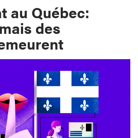
t au Québec:
 mais des
demeurent