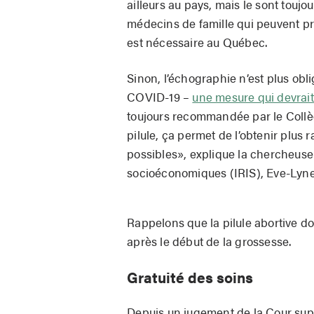
ailleurs au pays, mais le sont touj
médecins de famille qui peuvent pres
est nécessaire au Québec.
Sinon, l’échographie n’est plus ob
COVID-19 –
une mesure qui devrait
toujours recommandée par le Collèg
pilule, ça permet de l’obtenir plus
possibles», explique la chercheuse 
socioéconomiques (IRIS), Eve-Lyne
Rappelons que la pilule abortive d
après le début de la grossesse.
Gratuité des soins
Depuis un jugement de la Cour su