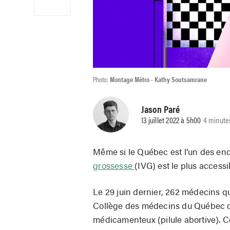
Photo:
Montage Métro - Kathy Soutsamrane
Jason Paré
13 juillet 2022 à 5h00
4 minute
Même si le Québec est l’un des en
grossesse
(IVG) est le plus access
Le 29 juin dernier, 262 médecins q
Collège des médecins du Québec de 
médicamenteux (pilule abortive). Ce