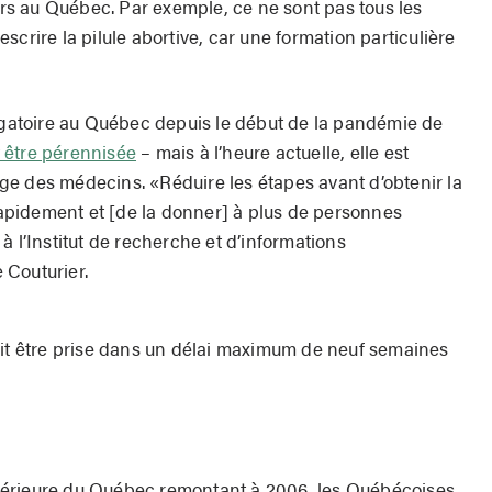
ours au Québec. Par exemple, ce ne sont pas tous les
crire la pilule abortive, car une formation particulière
ligatoire au Québec depuis le début de la pandémie de
 être pérennisée
– mais à l’heure actuelle, elle est
e des médecins. «Réduire les étapes avant d’obtenir la
 rapidement et [de la donner] à plus de personnes
à l’Institut de recherche et d’informations
 Couturier.
oit être prise dans un délai maximum de neuf semaines
périeure du Québec remontant à 2006, les Québécoises