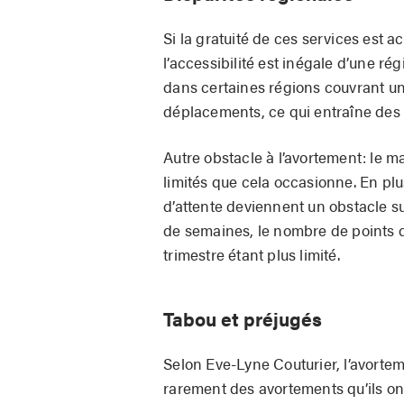
Si la gratuité de ces services est
l’accessibilité est inégale d’une ré
dans certaines régions couvrant un v
déplacements, ce qui entraîne des
Autre obstacle à l’avortement: le m
limités que cela occasionne. En plus
d’attente deviennent un obstacle s
de semaines, le nombre de points 
trimestre étant plus limité.
Tabou et préjugés
Selon Eve-Lyne Couturier, l’avorte
rarement des avortements qu’ils on