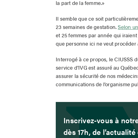
la part de la femme.»
Il semble que ce soit particulièrem
23 semaines de gestation.
Selon un
et 25 femmes par année qui iraient
que personne ici ne veut procéder à
Interrogé à ce propos, le CIUSSS d
service d’IVG est assuré au Québ
assurer la sécurité de nos médecins
communications de l’organisme pub
Inscrivez-vous à notre
dès 17h, de l’actualit