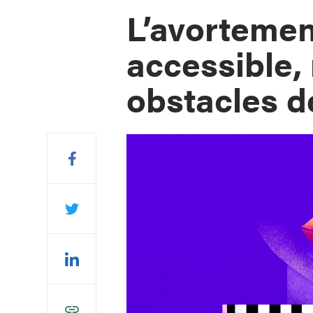
L’avortemen
accessible,
obstacles 