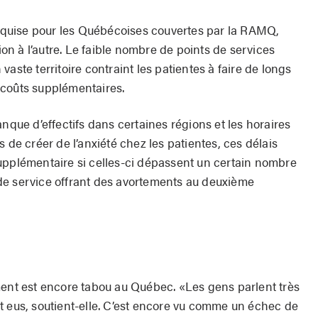
 acquise pour les Québécoises couvertes par la RAMQ,
gion à l’autre. Le faible nombre de points de services
aste territoire contraint les patientes à faire de longs
 coûts supplémentaires.
anque d’effectifs dans certaines régions et les horaires
 de créer de l’anxiété chez les patientes, ces délais
upplémentaire si celles-ci dépassent un certain nombre
de service offrant des avortements au deuxième
ment est encore tabou au Québec. «Les gens parlent très
t eus, soutient-elle. C’est encore vu comme un échec de