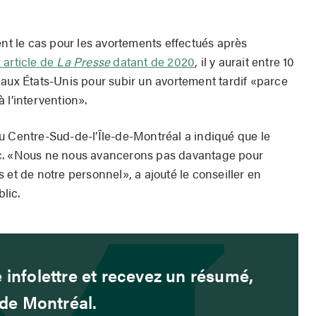
ent le cas pour les avortements effectués après
 article de
La Presse
datant de 2020
, il y aurait entre 10
 aux États-Unis pour subir un avortement tardif «parce
 l’intervention».
u Centre-Sud-de-l’Île-de-Montréal a indiqué que le
ec. «Nous ne nous avancerons pas davantage pour
 et de notre personnel», a ajouté le conseiller en
lic.
 infolettre et recevez un résumé,
é de Montréal.