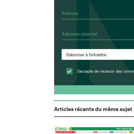
J’accepte de recevoir des comm
Articles récents du même sujet