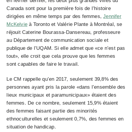
en février dernier, les deux plus grandes villes du
Canada sont pour la première fois de l’histoire
dirigées en même temps par des femmes,
Jennifer
McKelvie
à Toronto et Valérie Plante à Montréal, se
réjouit Caterine Bourassa-Dansereau, professeure
au Département de communication sociale et
publique de l’UQAM. Si elle admet que «ce n’est pas
tout», elle croit que cela prouve que les femmes
sont capables de faire le travail.
Le CM rappelle qu’en 2017, seulement 39,8% des
personnes ayant pris la parole «dans l’ensemble des
lieux municipaux et paramunicipaux» étaient des
femmes. De ce nombre, seulement 15,9% étaient
des femmes faisant partie des minorités
ethnoculturelles et seulement 0,7%, des femmes en
situation de handicap.