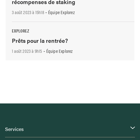
récompenses de staking
3 août 2023 à 15h18
Équipe Explorez
-
EXPLOREZ
Prêts pour la rentrée?
1 août 2023 à 9h15
Équipe Explorez
-
Services