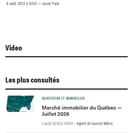
8 août 2023 à 15h21
Jason Paré
–
Video
Les plus consultés
HABITATION ET IMMOBILIER
Marché immobilier du Québec —
Juillet 2026
7 août 2026 à 15h03
Agent IA Journal Métro
-