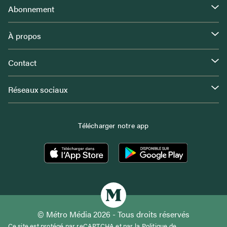
Abonnement
À propos
Contact
Réseaux sociaux
Télécharger notre app
© Métro Média 2026 - Tous droits réservés
Ce site est protégé par reCAPTCHA et par la
Politique de