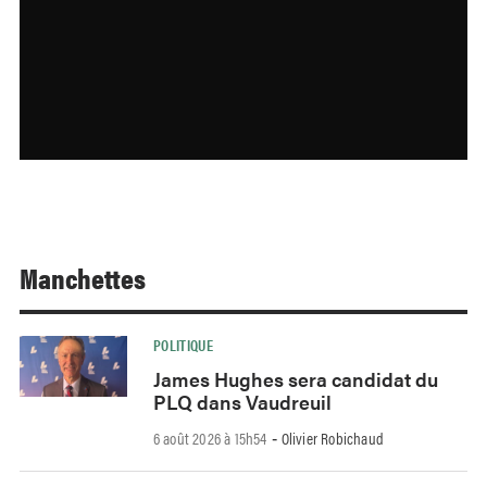
Manchettes
POLITIQUE
James Hughes sera candidat du
PLQ dans Vaudreuil
6 août 2026 à 15h54
Olivier Robichaud
-