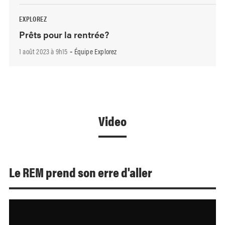
EXPLOREZ
Prêts pour la rentrée?
1 août 2023 à 9h15
Équipe Explorez
-
Video
Le REM prend son erre d'aller