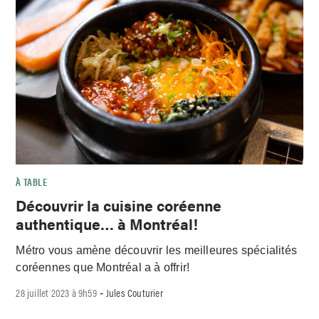
À TABLE
Découvrir la cuisine coréenne
authentique… à Montréal!
Métro vous amène découvrir les meilleures spécialités
coréennes que Montréal a à offrir!
28 juillet 2023 à 9h59
Jules Couturier
-