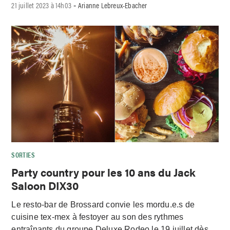
21 juillet 2023 à 14h03
Arianne Lebreux-Ebacher
-
SORTIES
Party country pour les 10 ans du Jack
Saloon DIX30
Le resto-bar de Brossard convie les mordu.e.s de
cuisine tex-mex à festoyer au son des rythmes
entraînants du groupe Deluxe Rodeo le 19 juillet dès