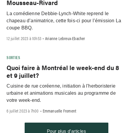
Mousseau-Rivard
La comédienne Debbie-Lynch-White reprend le
chapeau d’animatrice, cette fois-ci pour l’émission La
coupe BBQ.
12 juillet 2023 à 10h53
Arianne Lebreux-Ebacher
-
SORTIES
Quoi faire à Montréal le week-end du 8
et 9 juillet?
Cuisine de rue coréenne, initiation à l'herboristerie
urbaine et animations musicales au programme de
votre week-end.
6 juillet 2023 à 7h00
Emmanuelle Froment
-
Pour plus d’articles