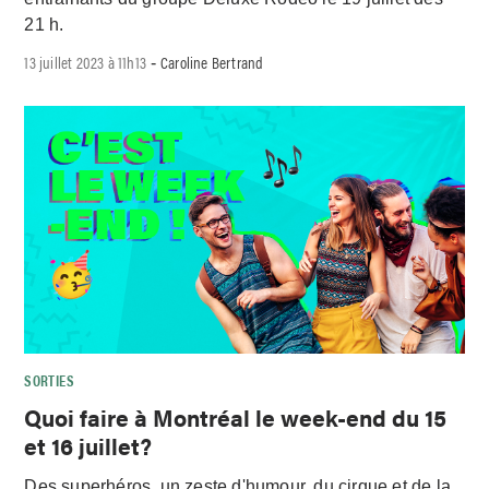
21 h.
13 juillet 2023 à 11h13
Caroline Bertrand
-
SORTIES
Quoi faire à Montréal le week-end du 15
et 16 juillet?
Des superhéros, un zeste d'humour, du cirque et de la