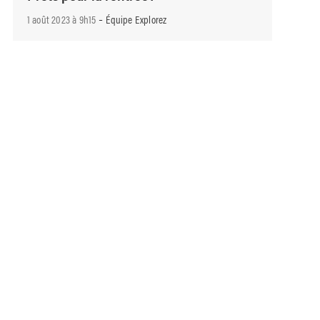
-
1 août 2023 à 9h15
Équipe Explorez