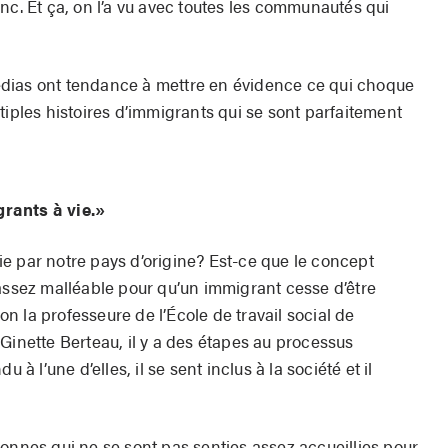
nc. Et ça, on l’a vu avec toutes les communautés qui
dias ont tendance à mettre en évidence ce qui choque
tiples histoires d’immigrants qui se sont parfaitement
grants à vie.»
e par notre pays d’origine? Est-ce que le concept
 assez malléable pour qu’un immigrant cesse d’être
 la professeure de l’École de travail social de
Ginette Berteau, il y a des étapes au processus
 à l’une d’elles, il se sent inclus à la société et il
onnes qui ne se sont pas senties assez accueillies pour