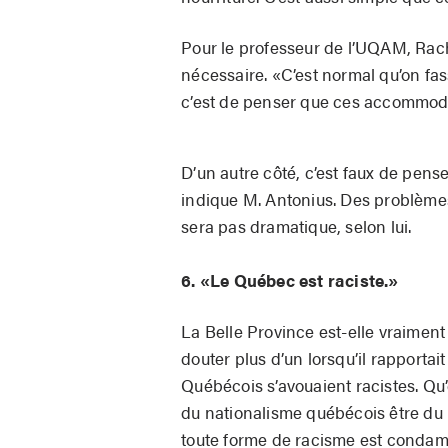
Pour le professeur de l’UQAM, Rac
nécessaire. «C’est normal qu’on f
c’est de penser que ces accommode
D’un autre côté, c’est faux de pen
indique M. Antonius. Des problèmes 
sera pas dramatique, selon lui.
6. «Le Québec est raciste.»
La Belle Province est-elle vraiment 
douter plus d’un lorsqu’il rapport
Québécois s’avouaient racistes. Qu
du nationalisme québécois être du r
toute forme de racisme est condamn