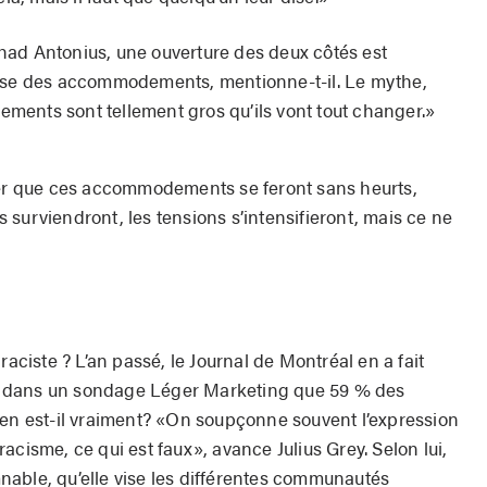
had Antonius, une ouverture des deux côtés est
asse des accommodements, mentionne-t-il. Le mythe,
ments sont tellement gros qu’ils vont tout changer.»
ser que ces accommodements se feront sans heurts,
surviendront, les tensions s’intensifieront, mais ce ne
raciste ? L’an passé, le Journal de Montréal en a fait
ait dans un sondage Léger Marketing que 59 % des
’en est-il vraiment? «On soupçonne souvent l’expression
acisme, ce qui est faux», avance Julius Grey. Selon lui,
able, qu’elle vise les différentes communautés