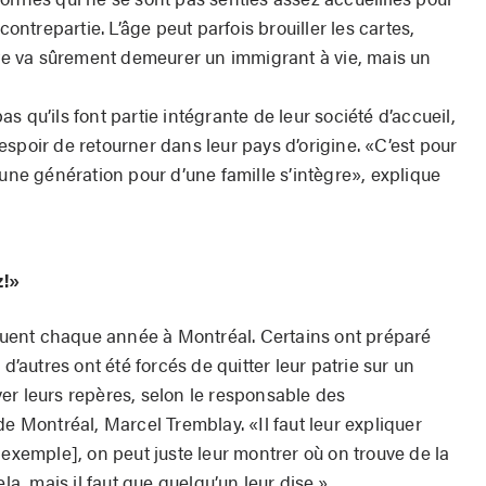
contrepartie. L’âge peut parfois brouiller les cartes,
ulte va sûrement demeurer un immigrant à vie, mais un
 qu’ils font partie intégrante de leur société d’accueil,
l’espoir de retourner dans leur pays d’origine. «C’est pour
’une génération pour d’une famille s’intègre», explique
z!»
uent chaque année à Montréal. Certains ont préparé
 d’autres ont été forcés de quitter leur patrie sur un
ouver leurs repères, selon le responsable des
de Montréal, Marcel Tremblay. «Il faut leur expliquer
 exemple], on peut juste leur montrer où on trouve de la
la, mais il faut que quelqu’un leur dise.»