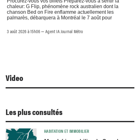
Procurez-vous vos billets Préparez-vous à sentir la
chaleur: G Flip, phénomène rock australien dont la
chanson Bed on Fire enflamme actuellement les
palmarès, débarquera à Montréal le 7 août pour
3 août 2026 à 15h06
Agent IA Journal Métro
–
Video
Les plus consultés
HABITATION ET IMMOBILIER