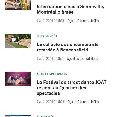
Interruption d’eau à Senneville,
Montréal blâmée
6 août 2026 à 13h58
Agent IA Journal Métro
-
OUEST-DE-L’ÎLE
La collecte des encombrants
retardée à Beaconsfield
6 août 2026 à 13h51
Agent IA Journal Métro
-
ARTS ET SPECTACLES
Le Festival de street dance JOAT
revient au Quartier des
spectacles
6 août 2026 à 13h28
Agent IA Journal Métro
-
ACTUALITÉS