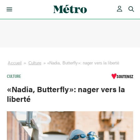
Skip
to
content
Accueil
»
Culture
»
«Nadia, Butterfly»: nager vers la liberté
CULTURE
SOUTENEZ
«Nadia, Butterfly»: nager vers la
liberté