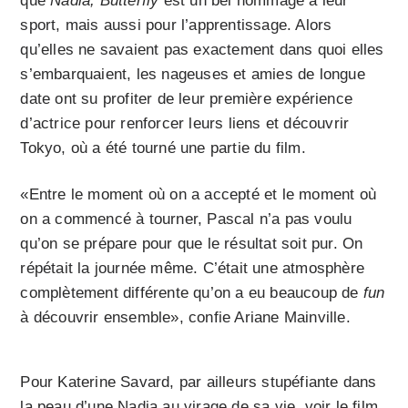
que
Nadia, Butterfly
est un bel hommage à leur
sport, mais aussi pour l’apprentissage. Alors
qu’elles ne savaient pas exactement dans quoi elles
s’embarquaient, les nageuses et amies de longue
date ont su profiter de leur première expérience
d’actrice pour renforcer leurs liens et découvrir
Tokyo, où a été tourné une partie du film.
«Entre le moment où on a accepté et le moment où
on a commencé à tourner, Pascal n’a pas voulu
qu’on se prépare pour que le résultat soit pur. On
répétait la journée même. C’était une atmosphère
complètement différente qu’on a eu beaucoup de
fun
à découvrir ensemble», confie Ariane Mainville.
Pour Katerine Savard, par ailleurs stupéfiante dans
la peau d’une Nadia au virage de sa vie, voir le film