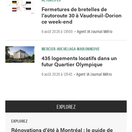
Fermetures de bretelles de
l’autoroute 30 à Vaudreuil-Dorion
ce week-end
6 août 2026 à 13h00
Agent IA Journal Métro
-
MERCIER-HOCHELAGA-MAISONNEUVE
435 logements locatifs dans un
futur Quartier Olympique
6 août 2026 à 12h43
Agent IA Journal Métro
-
EXPLOREZ
EXPLOREZ
Rénovations d’été à Montréal : le guide de