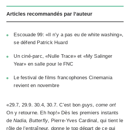
Articles recommandés par l’auteur
Escouade 99: «Il n’y a pas eu de white washing»,
se défend Patrick Huard
Un ciné-parc, «Nulle Trace» et «My Salinger
Year» en salle pour le FNC
Le festival de films francophones Cinemania
revient en novembre
«29.7, 29.9. 30.4, 30.7. C’est bon
guys
,
come on
!
On y retourne. Eh hop!» Dès les premiers instants
de
Nadia, Butterfly
, Pierre-Yves Cardinal, qui tient le
rôle de l’entraîneur, donne le top départ de ce qui