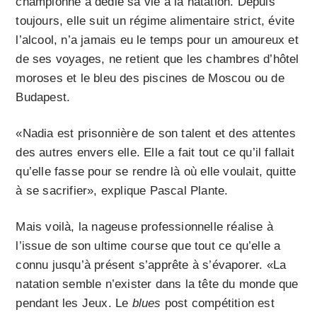
championne a dédié sa vie à la natation. Depuis
toujours, elle suit un régime alimentaire strict, évite
l’alcool, n’a jamais eu le temps pour un amoureux et
de ses voyages, ne retient que les chambres d’hôtel
moroses et le bleu des piscines de Moscou ou de
Budapest.
«Nadia est prisonnière de son talent et des attentes
des autres envers elle. Elle a fait tout ce qu’il fallait
qu’elle fasse pour se rendre là où elle voulait, quitte
à se sacrifier», explique Pascal Plante.
Mais voilà, la nageuse professionnelle réalise à
l’issue de son ultime course que tout ce qu’elle a
connu jusqu’à présent s’apprête à s’évaporer. «La
natation semble n’exister dans la tête du monde que
pendant les Jeux. Le
blues
post compétition est