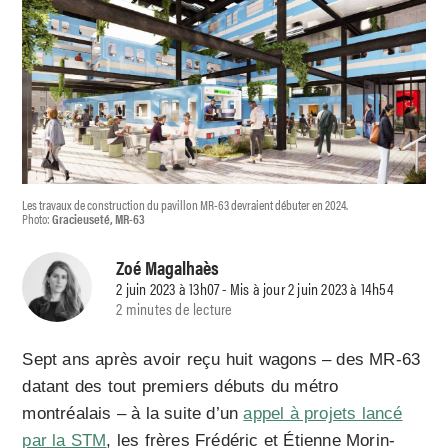
Les travaux de construction du pavillon MR-63 devraient débuter en 2024.
Photo:
Gracieuseté, MR-63
Zoé Magalhaès
2 juin 2023 à 13h07 - Mis à jour 2 juin 2023 à 14h54
2 minutes de lecture
Sept ans après avoir reçu huit wagons – des MR-63
datant des tout premiers débuts du métro
montréalais – à la suite d’un
appel à projets lancé
par la STM
, les frères Frédéric et Étienne Morin-