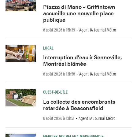
Piazza di Mano – Griffintown
accueille une nouvelle place
publique
6 août 2026 à 15h39
Agent IA Journal Métro
-
LOCAL
Interruption d’eau à Senneville,
Montréal blâmée
6 août 2026 à 13h58
Agent IA Journal Métro
-
OUEST-DE-L’ÎLE
La collecte des encombrants
retardée à Beaconsfield
6 août 2026 à 13h51
Agent IA Journal Métro
-
MERCIER-HOCHELAGA-MAISONNEUVE