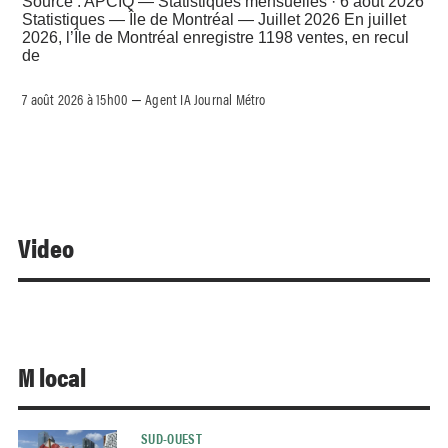
Source : APCIQ — Statistiques mensuelles · 6 août 2026
Statistiques — Île de Montréal — Juillet 2026 En juillet
2026, l’Île de Montréal enregistre 1198 ventes, en recul
de
7 août 2026 à 15h00
Agent IA Journal Métro
–
Video
M local
SUD-OUEST