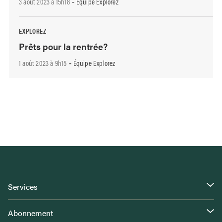
3 août 2023 à 15h18
Équipe Explorez
-
EXPLOREZ
Prêts pour la rentrée?
1 août 2023 à 9h15
Équipe Explorez
-
Services
Abonnement