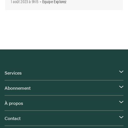
1 août 2023 à 9h15
Équipe Explorez
-
Services
Abonnement
À propos
Contact