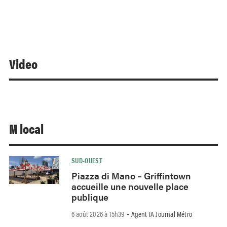
Video
M local
SUD-OUEST
Piazza di Mano – Griffintown
accueille une nouvelle place
publique
6 août 2026 à 15h39
Agent IA Journal Métro
-