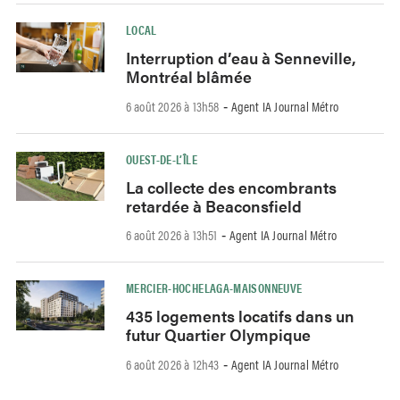
LOCAL
Interruption d’eau à Senneville,
Montréal blâmée
6 août 2026 à 13h58
Agent IA Journal Métro
-
OUEST-DE-L’ÎLE
La collecte des encombrants
retardée à Beaconsfield
6 août 2026 à 13h51
Agent IA Journal Métro
-
MERCIER-HOCHELAGA-MAISONNEUVE
435 logements locatifs dans un
futur Quartier Olympique
6 août 2026 à 12h43
Agent IA Journal Métro
-