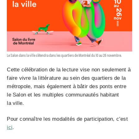
Le Salon dans la ville s’étendra dans les quartiers de Montréal du 10 au 26 novembre.
Cette célébration de la lecture vise non seulement à
faire vivre la littérature au sein des quartiers de la
métropole, mais également à bâtir des ponts entre
le Salon et les multiples communautés habitant
la ville.
Pour connaître les modalités de participation, c’est
ici
.