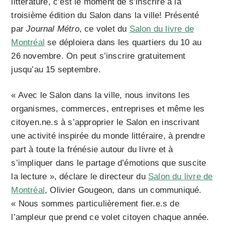
littérature, c’est le moment de s’inscrire à la
troisième édition du Salon dans la ville! Présenté
par
Journal Métro
, ce volet du
Salon du livre de
Montréal
se déploiera dans les quartiers du 10 au
26 novembre. On peut s’inscrire gratuitement
jusqu’au 15 septembre.
« Avec le Salon dans la ville, nous invitons les
organismes, commerces, entreprises et même les
citoyen.ne.s à s’approprier le Salon en inscrivant
une activité inspirée du monde littéraire, à prendre
part à toute la frénésie autour du livre et à
s’impliquer dans le partage d’émotions que suscite
la lecture », déclare le directeur du
Salon du livre de
Montréal
, Olivier Gougeon, dans un communiqué.
« Nous sommes particulièrement fier.e.s de
l’ampleur que prend ce volet citoyen chaque année.