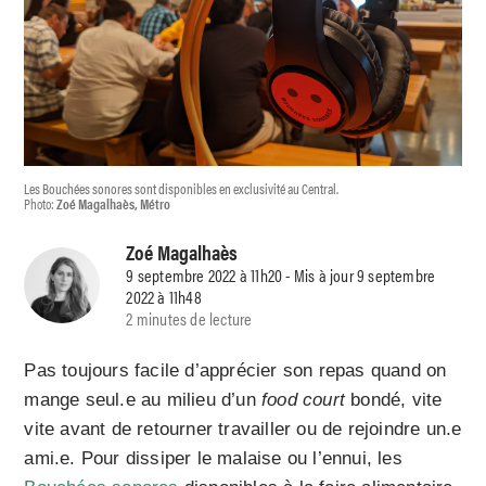
Les Bouchées sonores sont disponibles en exclusivité au Central.
Photo:
Zoé Magalhaès, Métro
Zoé Magalhaès
9 septembre 2022 à 11h20 - Mis à jour 9 septembre
2022 à 11h48
2 minutes de lecture
Pas toujours facile d’apprécier son repas quand on
mange seul.e au milieu d’un
food court
bondé, vite
vite avant de retourner travailler ou de rejoindre un.e
ami.e. Pour dissiper le malaise ou l’ennui, les