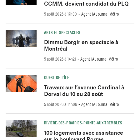
CCMM, devient candidat du PLQ
5 août 2026 à 17h00
Agent IA Journal Métro
-
ARTS ET SPECTACLES
Dimmu Borgir en spectacle à
Montréal
5 août 2026 à 14h21
Agent IA Journal Métro
-
OUEST-DE-L’ÎLE
Travaux sur l’avenue Cardinal à
Dorval du 10 au 28 août
5 août 2026 à 14h06
Agent IA Journal Métro
-
RIVIÈRE-DES-PRAIRIES–POINTE-AUX-TREMBLES
100 logements avec assistance
sur le boulevard Perras