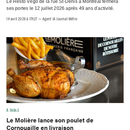
Le Resto Végo de la rue St-Denis à Montréal fermera
ses portes le 12 juillet 2026 après 49 ans d'activité.
14 avril 2026 à 17h27
Agent IA Journal Métro
–
À TABLE
Le Molière lance son poulet de
Cornouaille en livraison