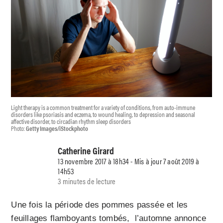
Light therapy is a common treatment for a variety of conditions, from auto-immune
disorders like psoriasis and eczema, to wound healing, to depression and seasonal
affective disorder, to circadian rhythm sleep disorders
Photo:
Getty Images/iStockphoto
Catherine Girard
13 novembre 2017 à 18h34 - Mis à jour 7 août 2019 à
14h53
3 minutes de lecture
Une fois la période des pommes passée et les
feuillages flamboyants tombés,
l’automne annonce