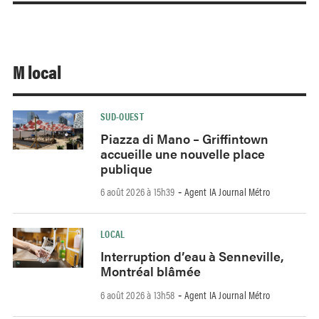
M local
SUD-OUEST
Piazza di Mano – Griffintown
accueille une nouvelle place
publique
6 août 2026 à 15h39
Agent IA Journal Métro
-
LOCAL
Interruption d’eau à Senneville,
Montréal blâmée
6 août 2026 à 13h58
Agent IA Journal Métro
-