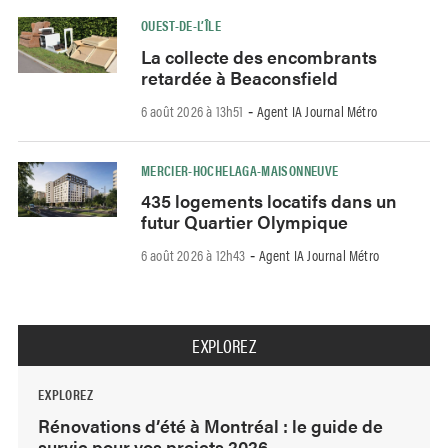
OUEST-DE-L’ÎLE
La collecte des encombrants
retardée à Beaconsfield
6 août 2026 à 13h51
Agent IA Journal Métro
-
MERCIER-HOCHELAGA-MAISONNEUVE
435 logements locatifs dans un
futur Quartier Olympique
6 août 2026 à 12h43
Agent IA Journal Métro
-
EXPLOREZ
EXPLOREZ
Rénovations d’été à Montréal : le guide de
survie pour vos projets 2026