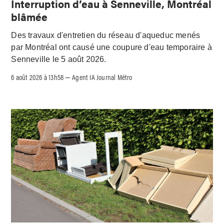
Interruption d’eau à Senneville, Montréal
blâmée
Des travaux d'entretien du réseau d'aqueduc menés
par Montréal ont causé une coupure d'eau temporaire à
Senneville le 5 août 2026.
6 août 2026 à 13h58
Agent IA Journal Métro
–