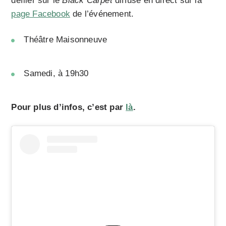
défiler sur le
Black Carpet
diffusé en direct sur la
page Facebook
de l’événement.
Théâtre Maisonneuve
Samedi, à 19h30
Pour plus d’infos, c’est par
là
.