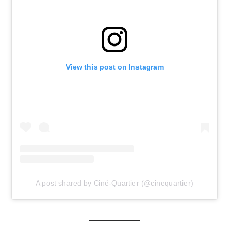
View this post on Instagram
A post shared by Ciné-Quartier (@cinequartier)