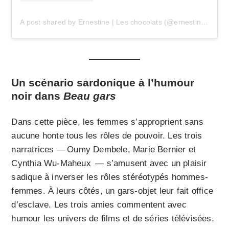
A post shared by Ernestine | Les chocolats (@ernestinemtl)
Un scénario sardonique à l’humour
noir dans
Beau gars
Dans cette pièce, les femmes s’approprient sans
aucune honte tous les rôles de pouvoir. Les trois
narratrices — Oumy Dembele, Marie Bernier et
Cynthia Wu-Maheux — s’amusent avec un plaisir
sadique à inverser les rôles stéréotypés hommes-
femmes. À leurs côtés, un gars-objet leur fait office
d’esclave. Les trois amies commentent avec
humour les univers de films et de séries télévisées.