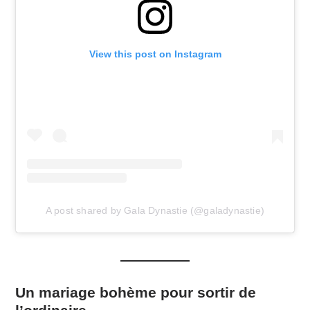
View this post on Instagram
A post shared by Gala Dynastie (@galadynastie)
Un mariage bohème pour sortir de