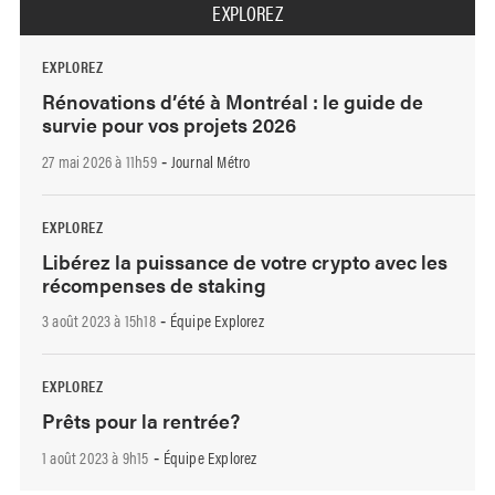
EXPLOREZ
EXPLOREZ
Rénovations d’été à Montréal : le guide de
survie pour vos projets 2026
27 mai 2026 à 11h59
Journal Métro
-
EXPLOREZ
Libérez la puissance de votre crypto avec les
récompenses de staking
3 août 2023 à 15h18
Équipe Explorez
-
EXPLOREZ
Prêts pour la rentrée?
1 août 2023 à 9h15
Équipe Explorez
-