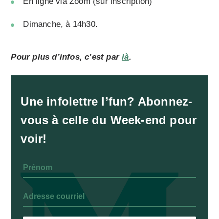
En ligne via
Zoom
(sur inscription)
Dimanche, à 14h30.
Pour plus d’infos, c’est par
là
.
Une infolettre l’fun? Abonnez-
vous à celle du Week-end pour
voir!