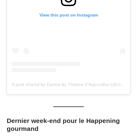
View this post on Instagram
A post shared by Centre du Théâtre d'Aujourdhui (@ctdaujourdhui)
Dernier week-end pour le Happening
gourmand