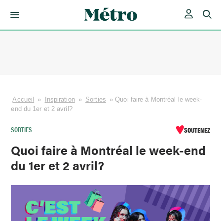
Skip
to
content
Accueil
»
Inspiration
»
Sorties
»
Quoi faire à Montréal le week-
end du 1er et 2 avril?
SORTIES
SOUTENEZ
Quoi faire à Montréal le week-end
du 1er et 2 avril?